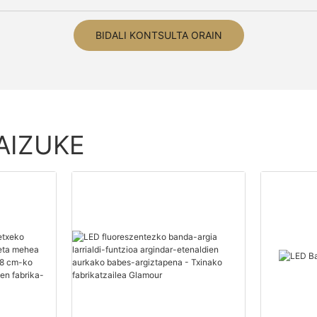
BIDALI KONTSULTA ORAIN
AIZUKE