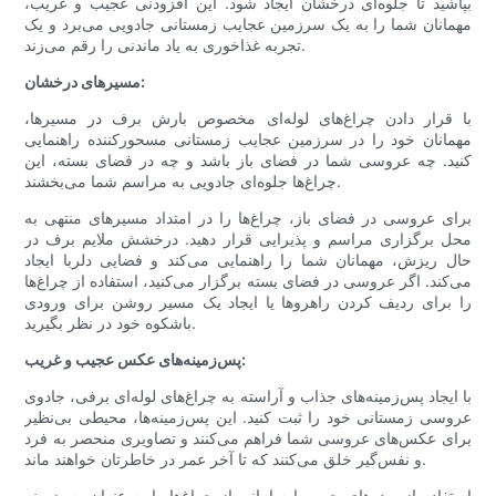
بپاشید تا جلوه‌ای درخشان ایجاد شود. این افزودنی عجیب و غریب،
مهمانان شما را به یک سرزمین عجایب زمستانی جادویی می‌برد و یک
تجربه غذاخوری به یاد ماندنی را رقم می‌زند.
مسیرهای درخشان:
با قرار دادن چراغ‌های لوله‌ای مخصوص بارش برف در مسیرها،
مهمانان خود را در سرزمین عجایب زمستانی مسحورکننده راهنمایی
کنید. چه عروسی شما در فضای باز باشد و چه در فضای بسته، این
چراغ‌ها جلوه‌ای جادویی به مراسم شما می‌بخشند.
برای عروسی در فضای باز، چراغ‌ها را در امتداد مسیرهای منتهی به
محل برگزاری مراسم و پذیرایی قرار دهید. درخشش ملایم برف در
حال ریزش، مهمانان شما را راهنمایی می‌کند و فضایی دلربا ایجاد
می‌کند. اگر عروسی در فضای بسته برگزار می‌کنید، استفاده از چراغ‌ها
را برای ردیف کردن راهروها یا ایجاد یک مسیر روشن برای ورودی
باشکوه خود در نظر بگیرید.
پس‌زمینه‌های عکس عجیب و غریب:
با ایجاد پس‌زمینه‌های جذاب و آراسته به چراغ‌های لوله‌ای برفی، جادوی
عروسی زمستانی خود را ثبت کنید. این پس‌زمینه‌ها، محیطی بی‌نظیر
برای عکس‌های عروسی شما فراهم می‌کنند و تصاویری منحصر به فرد
و نفس‌گیر خلق می‌کنند که تا آخر عمر در خاطرتان خواهند ماند.
استفاده از پرده‌های حریر یا سایبانی از چراغ‌ها را به عنوان پس‌زمینه