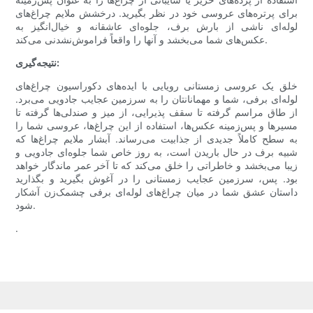
برای پرتره‌های عروسی خود در نظر بگیرید. درخشش ملایم چراغ‌های
لوله‌ای ناشی از بارش برف، جلوه‌ای عاشقانه و خیال‌انگیز به
عکس‌های شما می‌بخشد و آنها را واقعاً فراموش‌نشدنی می‌کند.
نتیجه‌گیری:
خلق یک عروسی زمستانی رویایی با ایده‌های دکوراسیون چراغ‌های
لوله‌ای برفی، شما و مهمانانتان را به سرزمین عجایب جادویی می‌برد.
از طاق مراسم گرفته تا سقف پذیرایی، از میز و صندلی‌ها گرفته تا
مسیرها و پس‌زمینه عکس‌ها، استفاده از این چراغ‌ها، عروسی شما را
به سطح کاملاً جدیدی از جذابیت می‌رساند. آبشار ملایم چراغ‌ها که
شبیه برف در حال باریدن است، به روز خاص شما جلوه‌ای جادویی و
زیبا می‌بخشد و خاطراتی را خلق می‌کند که تا آخر عمر ماندگار خواهد
بود. پس، سرزمین عجایب زمستانی را در آغوش بگیرید و بگذارید
داستان عشق شما در میان چراغ‌های لوله‌ای برفی چشمک‌زن آشکار
شود.
.