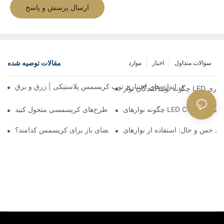
ارسال پرسش و پاسخ
مقالات توصیه شده
سوالات متداول
اخبار
موارد
 رنگ‌های متنوع، اندازه‌های اختیاری توپ کریسمس پلاستیکی | زرق و برق
 بهبود بخشند
خانه خود را با چراغ‌های خیره‌کننده با طرح‌های کریسمسی متحول کنید
بهترین چراغ‌های فضای باز برای کریسمس کدامند؟