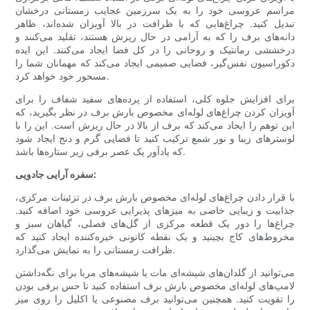
مراسم عروسی خود را به یک سرزمین عجایب زمستانی درخشان
تبدیل کنید. چراغ‌هایی که با ظرافت در بالا آویزان شده‌اند، ظاهر
دانه‌های برف را که به آرامی در حال ریزش هستند، تقلید می‌کنند و
درخششی رمانتیک و روحانی را در کل فضا ایجاد می‌کنند. این ایده
دکوراسیون نفس‌گیر، فضایی صمیمی ایجاد می‌کند که مهمانان شما را
مسحور خود خواهد کرد.
برای افزایش جلوه کلی، استفاده از پرده‌های سفید شفاف را برای
آویزان کردن چراغ‌های لوله‌ای مخصوص بارش برف در نظر بگیرید، که
این توهم را ایجاد می‌کند که برف از بالا در حال ریزش است. این را با
لوسترهای زیبا و نور شمع ترکیب کنید تا فضایی گرم و دنج ایجاد شود
که یادآور یک عصر برفی زیر ستاره‌ها باشد.
سفره آرایی جادویی:
با قرار دادن چراغ‌های لوله‌ای مخصوص بارش برف در تزئینات مرکزی،
جذابیت و زیبایی خاصی به میزهای پذیرایی عروسی خود اضافه کنید.
چراغ‌ها را دور یک قطعه مرکزی از گل‌های فصلی، گیاهان سبز و
مخروط‌های کاج بچینید و یک نقطه کانونی خیره‌کننده ایجاد کنید که
ظرافت زمستانی را به نمایش می‌گذارد.
می‌توانید از گلدان‌های شیشه‌ای مات یا شیشه‌های مربا برای نگه‌داشتن
لامپ‌های لوله‌ای مخصوص بارش برف استفاده کنید تا حس برفی بودن
را تقویت کنید. همچنین می‌توانید برف مصنوعی یا اکلیل را روی میز