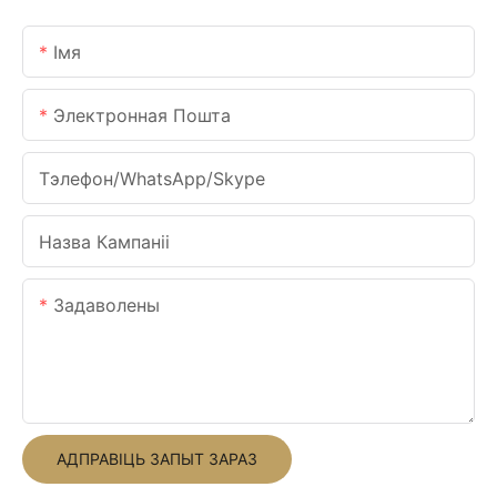
Імя
Электронная Пошта
Тэлефон/WhatsApp/Skype
Назва Кампаніі
Задаволены
АДПРАВІЦЬ ЗАПЫТ ЗАРАЗ