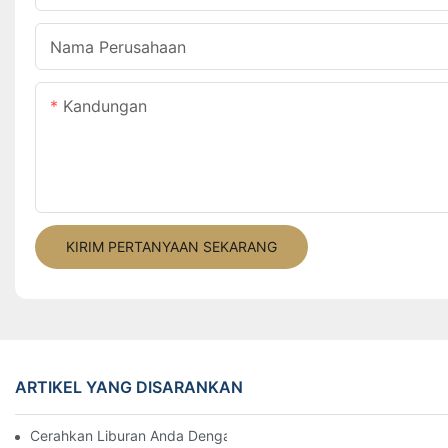
Nama Perusahaan
Kandungan
KIRIM PERTANYAAN SEKARANG
ARTIKEL YANG DISARANKAN
Cerahkan Liburan Anda Dengan Lampu Motif LED