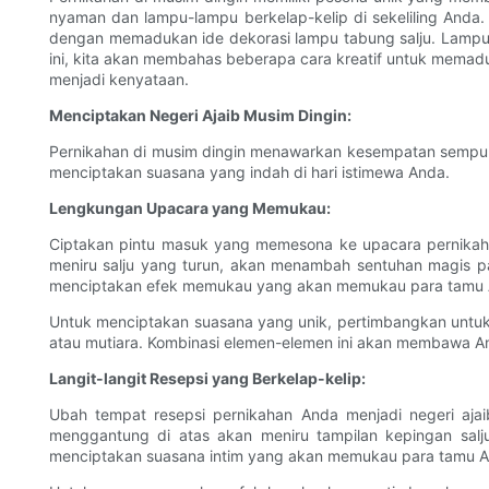
nyaman dan lampu-lampu berkelap-kelip di sekeliling Anda
dengan memadukan ide dekorasi lampu tabung salju. Lampu-
ini, kita akan membahas beberapa cara kreatif untuk memadu
menjadi kenyataan.
Menciptakan Negeri Ajaib Musim Dingin:
Pernikahan di musim dingin menawarkan kesempatan sempurna
menciptakan suasana yang indah di hari istimewa Anda.
Lengkungan Upacara yang Memukau:
Ciptakan pintu masuk yang memesona ke upacara pernikaha
meniru salju yang turun, akan menambah sentuhan magis p
menciptakan efek memukau yang akan memukau para tamu 
Untuk menciptakan suasana yang unik, pertimbangkan untuk
atau mutiara. Kombinasi elemen-elemen ini akan membawa An
Langit-langit Resepsi yang Berkelap-kelip:
Ubah tempat resepsi pernikahan Anda menjadi negeri aja
menggantung di atas akan meniru tampilan kepingan salj
menciptakan suasana intim yang akan memukau para tamu A