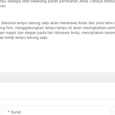
lampu sebagai latar belakang potret pernikahan Anda. Cahaya lemb
kan.
dekorasi lampu tabung salju akan membawa Anda dan para tamu ke 
lakang foto, menggabungkan lampu-lampu ini akan meningkatkan pe
n magis dan elegan pada hari istimewa Anda, menciptakan kenanga
ap-kerlip lampu tabung salju.
Surel