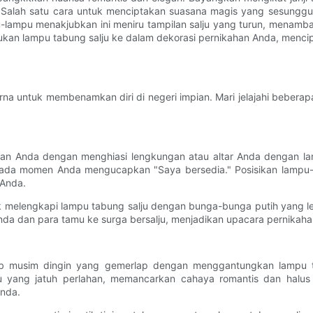
. Salah satu cara untuk menciptakan suasana magis yang sesungg
lampu menakjubkan ini meniru tampilan salju yang turun, menambah
kan lampu tabung salju ke dalam dekorasi pernikahan Anda, mencipt
 untuk membenamkan diri di negeri impian. Mari jelajahi beberap
n Anda dengan menghiasi lengkungan atau altar Anda dengan lam
ada momen Anda mengucapkan "Saya bersedia." Posisikan lampu-lam
Anda.
 melengkapi lampu tabung salju dengan bunga-bunga putih yang le
da dan para tamu ke surga bersalju, menjadikan upacara pernikaha
ib musim dingin yang gemerlap dengan menggantungkan lampu ta
u yang jatuh perlahan, memancarkan cahaya romantis dan halus
nda.