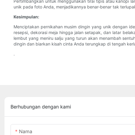
Pertimbangkan untuk menggunakan tirai tipis atau kanopi 
unik pada foto Anda, menjadikannya benar-benar tak terlupa
Kesimpulan:
Menciptakan pernikahan musim dingin yang unik dengan ide 
resepsi, dekorasi meja hingga jalan setapak, dan latar be
lembut yang meniru salju yang turun akan menambah sentuha
dingin dan biarkan kisah cinta Anda terungkap di tengah kerl
.
Berhubungan dengan kami
Nama