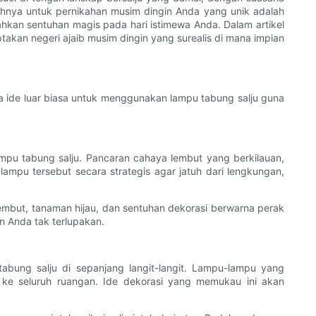
uhnya untuk pernikahan musim dingin Anda yang unik adalah
kan sentuhan magis pada hari istimewa Anda. Dalam artikel
akan negeri ajaib musim dingin yang surealis di mana impian
a ide luar biasa untuk menggunakan lampu tabung salju guna
pu tabung salju. Pancaran cahaya lembut yang berkilauan,
pu tersebut secara strategis agar jatuh dari lengkungan,
mbut, tanaman hijau, dan sentuhan dekorasi berwarna perak
n Anda tak terlupakan.
bung salju di sepanjang langit-langit. Lampu-lampu yang
 ke seluruh ruangan. Ide dekorasi yang memukau ini akan