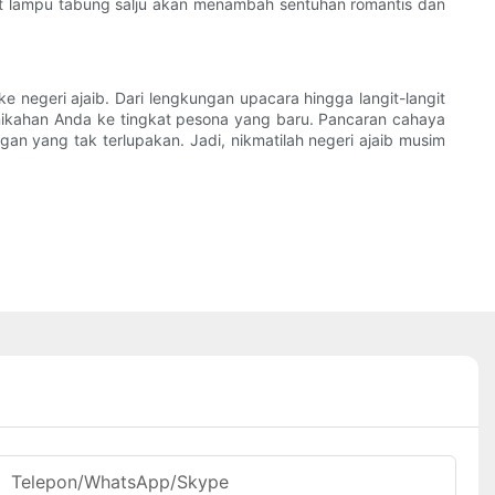
ut lampu tabung salju akan menambah sentuhan romantis dan
negeri ajaib. Dari lengkungan upacara hingga langit-langit
rnikahan Anda ke tingkat pesona yang baru. Pancaran cahaya
n yang tak terlupakan. Jadi, nikmatilah negeri ajaib musim
Telepon/WhatsApp/Skype