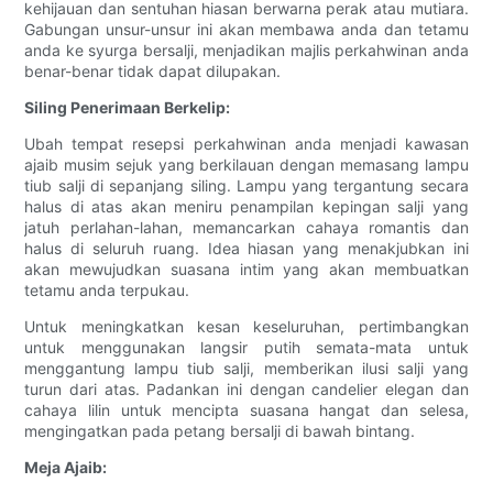
kehijauan dan sentuhan hiasan berwarna perak atau mutiara.
Gabungan unsur-unsur ini akan membawa anda dan tetamu
anda ke syurga bersalji, menjadikan majlis perkahwinan anda
benar-benar tidak dapat dilupakan.
Siling Penerimaan Berkelip:
Ubah tempat resepsi perkahwinan anda menjadi kawasan
ajaib musim sejuk yang berkilauan dengan memasang lampu
tiub salji di sepanjang siling. Lampu yang tergantung secara
halus di atas akan meniru penampilan kepingan salji yang
jatuh perlahan-lahan, memancarkan cahaya romantis dan
halus di seluruh ruang. Idea hiasan yang menakjubkan ini
akan mewujudkan suasana intim yang akan membuatkan
tetamu anda terpukau.
Untuk meningkatkan kesan keseluruhan, pertimbangkan
untuk menggunakan langsir putih semata-mata untuk
menggantung lampu tiub salji, memberikan ilusi salji yang
turun dari atas. Padankan ini dengan candelier elegan dan
cahaya lilin untuk mencipta suasana hangat dan selesa,
mengingatkan pada petang bersalji di bawah bintang.
Meja Ajaib: