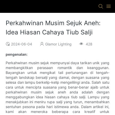
Perkahwinan Musim Sejuk Aneh:
Idea Hiasan Cahaya Tiub Salji
2024-06-04
Glamor Lighting
428
pengenalan:
Perkahwinan musim sejuk mempunyai daya tarikan unik yang
membangkitkan perasaan romantik dan keanggunan.
Bayangkan untuk mengikat tali pertunangan di tengah-
tengah landskap bersalji yang damai, dengan suasana yang
selesa dan lampu berkelip-kelip mengelilingi anda. Salah satu
cara untuk mencipta suasana yang benar-benar ajaib untuk
perkahwinan musim sejuk aneh anda adalah dengan
menggabungkan idea hiasan cahaya tiub salji. Lampu yang
menakjubkan ini meniru rupa salji yang turun, menambahkan
sentuhan pesona pada hari istimewa anda. Dalam artikel ini,
kami akan meneroka beberapa cara kreatif untuk