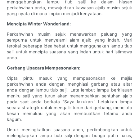
menggabungkan lampu tiub salji ke dalam hiasan
perkahwinan anda, mewujudkan kawasan ajaib musim sejuk
yang nyata di mana impian menjadi kenyataan.
Mencipta Winter Wonderland:
Perkahwinan musim sejuk menawarkan peluang yang
sempurna untuk menyelami alam ajaib yang indah. Mari
terokai beberapa idea hebat untuk menggunakan lampu tiub
salji untuk mencipta suasana yang indah untuk hari istimewa
anda.
Gerbang Upacara Mempesonakan:
Cipta pintu masuk yang mempesonakan ke majlis
perkahwinan anda dengan menghiasi gerbang atau altar
anda dengan lampu tiub salji. Lata lembut lampu berkilauan
meniru salji yang turun akan menambahkan sentuhan ajaib
pada saat anda berkata "Saya lakukan." Letakkan lampu
secara strategik untuk mengalir turun dari gerbang, mencipta
kesan memukau yang akan membuatkan tetamu anda
kagum.
Untuk meningkatkan suasana aneh, pertimbangkan untuk
melengkapkan lampu tiub salji dengan bunga putih halus,