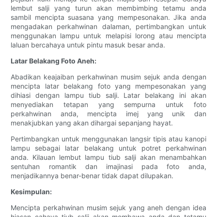
lembut salji yang turun akan membimbing tetamu anda
sambil mencipta suasana yang mempesonakan. Jika anda
mengadakan perkahwinan dalaman, pertimbangkan untuk
menggunakan lampu untuk melapisi lorong atau mencipta
laluan bercahaya untuk pintu masuk besar anda.
Latar Belakang Foto Aneh:
Abadikan keajaiban perkahwinan musim sejuk anda dengan
mencipta latar belakang foto yang mempesonakan yang
dihiasi dengan lampu tiub salji. Latar belakang ini akan
menyediakan tetapan yang sempurna untuk foto
perkahwinan anda, mencipta imej yang unik dan
menakjubkan yang akan dihargai sepanjang hayat.
Pertimbangkan untuk menggunakan langsir tipis atau kanopi
lampu sebagai latar belakang untuk potret perkahwinan
anda. Kilauan lembut lampu tiub salji akan menambahkan
sentuhan romantik dan imajinasi pada foto anda,
menjadikannya benar-benar tidak dapat dilupakan.
Kesimpulan:
Mencipta perkahwinan musim sejuk yang aneh dengan idea
hiasan cahaya tiub salji akan membawa anda dan tetamu