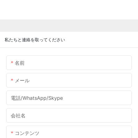
私たちと連絡を取ってください
名前
メール
電話/WhatsApp/Skype
会社名
コンテンツ