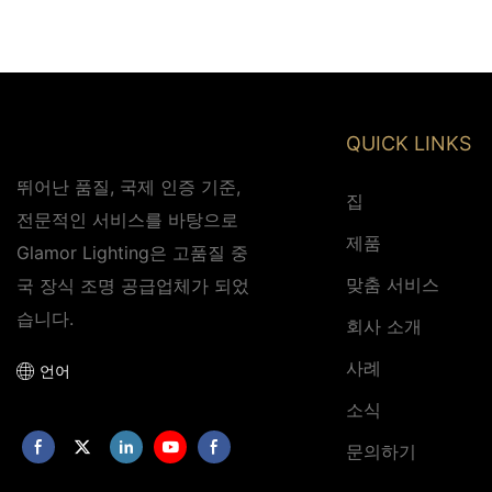
QUICK LINKS
뛰어난 품질, 국제 인증 기준,
집
전문적인 서비스를 바탕으로
제품
Glamor Lighting은 고품질 중
맞춤 서비스
국 장식 조명 공급업체가 되었
습니다.
회사 소개
사례
언어
소식
문의하기