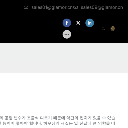
sales01@glamor.cn
sales09@glamor.cn
체의 공정 변수가 조금씩 다르기 때문에 약간의 편차가 있을 수 있습
 능력이 좋아야 합니다. 하우징의 재질은 열 전달에 큰 영향을 미