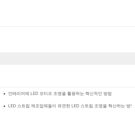
인테리어에 LED 모티프 조명을 활용하는 혁신적인 방법
, 2D+3D 디자인, 야외용, CE 인증, SAA 인증, UKCA 인증 제품
LED 스트립 제조업체들이 유연한 LED 스트립 조명을 혁신하는 방법