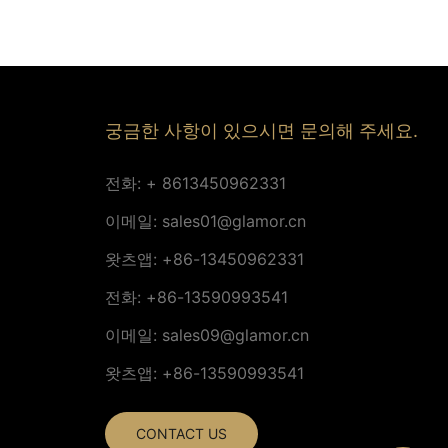
궁금한 사항이 있으시면 문의해 주세요.
전화: + 8613450962331
이메일:
sales01@glamor.cn
왓츠앱: +86-13450962331
전화: +86-13590993541
이메일:
sales09@glamor.cn
왓츠앱: +86-13590993541
CONTACT US