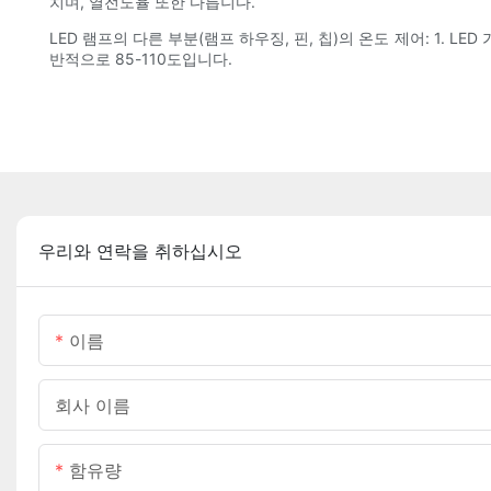
치며, 열전도율 또한 다릅니다.
LED 램프의 다른 부분(램프 하우징, 핀, 칩)의 온도 제어: 1. LE
반적으로 85-110도입니다.
우리와 연락을 취하십시오
이름
회사 이름
함유량