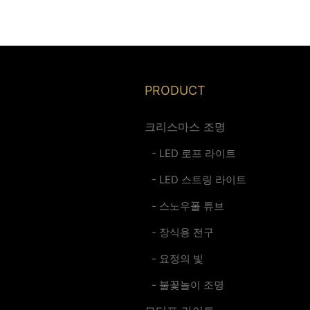
PRODUCT
크리스마스 조명
- LED 로프 라이트
- LED 스트링 라이트
- 스노우폴 튜브
- 장식용 전구
- 요정의 빛
- 불꽃놀이 조명