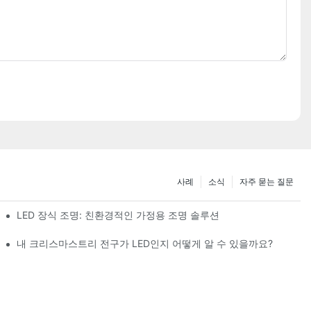
사례
소식
자주 묻는 질문
LED 장식 조명: 친환경적인 가정용 조명 솔루션
내 크리스마스트리 전구가 LED인지 어떻게 알 수 있을까요?