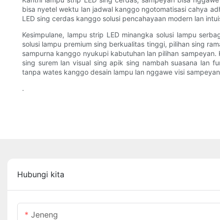
bisa nyetel wektu lan jadwal kanggo ngotomatisasi cahya adh
LED sing cerdas kanggo solusi pencahayaan modern lan intu
Kesimpulane, lampu strip LED minangka solusi lampu ser
solusi lampu premium sing berkualitas tinggi, pilihan sing ra
sampurna kanggo nyukupi kabutuhan lan pilihan sampeyan. 
sing surem lan visual sing apik sing nambah suasana lan 
tanpa wates kanggo desain lampu lan nggawe visi sampeyan 
.
Hubungi kita
Jeneng