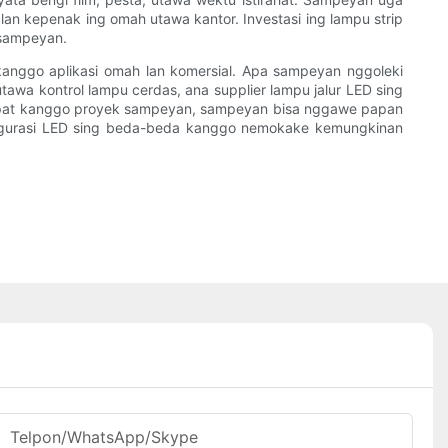
lan kepenak ing omah utawa kantor. Investasi ing lampu strip
 sampeyan.
nggo aplikasi omah lan komersial. Apa sampeyan nggoleki
 utawa kontrol lampu cerdas, ana supplier lampu jalur LED sing
 tepat kanggo proyek sampeyan, sampeyan bisa nggawe papan
onfigurasi LED sing beda-beda kanggo nemokake kemungkinan
Telpon/WhatsApp/Skype