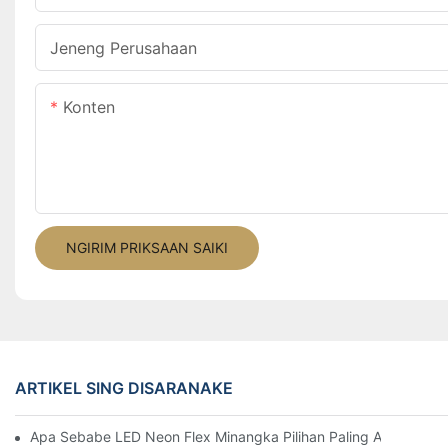
Jeneng Perusahaan
Konten
NGIRIM PRIKSAAN SAIKI
ARTIKEL SING DISARANAKE
Apa Sebabe LED Neon Flex Minangka Pilihan Paling Apik Kang