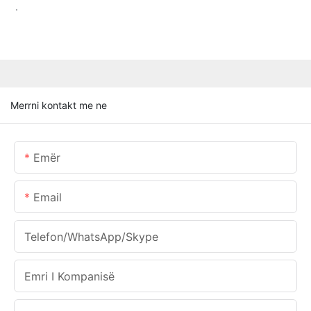
.
Merrni kontakt me ne
Emër
Email
Telefon/WhatsApp/Skype
Emri I Kompanisë