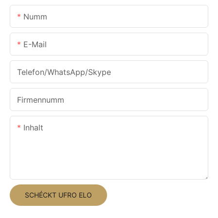
Numm
E-Mail
Telefon/WhatsApp/Skype
Firmennumm
Inhalt
SCHÉCKT UFRO ELO