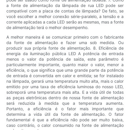
a fonte de alimentação da lâmpada de rua LED pode ser
compatível com a placa de contas de lâmpada? De fato, se
você escolher a melhor conexão série-paralelo, a tensão e a
corrente aplicadas a cada LED serão as mesmas, mas a fonte
de alimentação terá o melhor desempenho.
A melhor maneira é se comunicar primeiro com o fabricante
da fonte de alimentação e fazer uma sob medida. Ou
produzir sua própria fonte de alimentação. 8. Eficiência de
energia da iluminação pública LED A potência de entrada
menos o valor da potência de saída, este parâmetro é
particularmente importante, quanto maior o valor, menor a
eficiência, o que significa que uma grande parte da potência
de entrada é convertida em calor e emitida; se for instalado
na lâmpada, gerará uma temperatura muito alta, mais o calor
emitido por uma taxa de eficiência luminosa do nosso LED,
sobreporá uma temperatura mais alta. E a vida útil de todas
as peças eletrônicas dentro de nossa fonte de alimentação
será reduzida à medida que a temperatura aumenta.
Portanto, a eficiência é o fator mais importante que
determina a vida útil da fonte de alimentação. O fator
fundamental é que a eficiência não pode ser muito baixa,
caso contrário, o calor consumido na fonte de alimentação