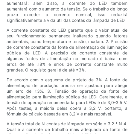
aumentará; além disso, a corrente do LED também
aumentará com o aumento da tensão. Se o trabalho de longo
prazo exceder a corrente nominal, isso reduzirá
significativamente a vida útil das contas da lâmpada de LED.
A corrente constante do LED garante que o valor atual de
seu funcionamento permaneça inalterado quando fatores
ambientais, como temperatura e tensão, mudam. 2. Precisão
de corrente constante da fonte de alimentação de iluminação
pública de LED. A precisão de corrente constante de
algumas fontes de alimentação no mercado é baixa, com
erros de até ±8% e erros de corrente constante muito
grandes. O requisito geral é de até ±3%.
De acordo com o esquema de projeto de 3%. A fonte de
alimentação de produção precisa ser ajustada para atingir
um erro de ±3%. 3. Tensão de operação da fonte de
alimentação para iluminação pública de LED: Geralmente, a
tensão de operação recomendada para LEDs é de 3,0-3,5 V.
Após testes, a maioria deles opera a 3,2 V, portanto, a
fórmula de cálculo baseada em 3,2 V é mais razoável.
A tensão total de N contas de lâmpada em série = 3,2 * N 4.
Qual é a corrente de trabalho mais adequada da fonte de