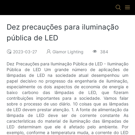
Dez precauções para iluminação
pública de LED
2023-03-27
Glamor Lighting
384
Dez Precauções para Iluminação Pública de LED - Iluminação
Pública de LED Um grande número de aplicações de
lâmpadas de LED na sociedade atual desempenhou um
papel decisivo no progresso da engenharia de iluminação,
especialmente os dois aspectos de economia de energia e
baixo carbono das lâmpadas de LED, que fizeram
contribuições importantes para a sociedade. Vamos falar
sobre o processo de uso diário. 10 coisas que as lâmpadas
de LED devem prestar atenção. 1. A fonte de alimentação da
lâmpada de LED deve ser de corrente constante As
características do material de iluminação das lâmpadas de
LED determinam que ele é afetado pelo ambiente. Por
exemplo, conforme a temperatura muda, a corrente do LED