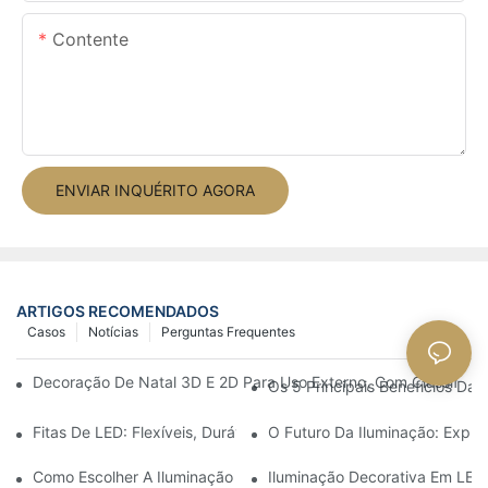
Contente
ENVIAR INQUÉRITO AGORA
ARTIGOS RECOMENDADOS
Casos
Notícias
Perguntas Frequentes
Decoração De Natal 3D E 2D Para Uso Externo, Com Classificaçã
Os 5 Principais Benefícios Da 
Fitas De LED: Flexíveis, Duráveis ​​e Perfeitas Para Qualquer Ne
O Futuro Da Iluminação: Explo
Como Escolher A Iluminação LED Decorativa Ideal Para O Seu E
Iluminação Decorativa Em LED