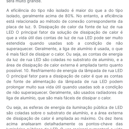
será muito grande.
A eficiência do tipo não isolado é maior do que a do tipo
isolado, geralmente acima de 80%. No entanto, a eficiência
está relacionada ao método de conexão correspondente da
placa de luz. 9. Dissipação de calor da fonte de luz de rua
LED O principal fator da solução de dissipação de calor é
que a vida útil das contas de luz de rua LED pode ser muito
estendida quando usadas sob a condição de não
superaquecer. Geralmente, a liga de alumínio é usada, o que
é mais fácil de dissipar o calor. Ou seja, as contas de energia
da luz de rua LED são coladas no substrato de alumínio, e a
área de dissipação de calor externa é ampliada tanto quanto
possível. 10. Resfriamento de energia da lâmpada de rua LED
O principal fator para a dissipação de calor é que as contas
de fonte de alimentação da lâmpada de rua LED podem
prolongar muito sua vida útil quando usadas sob a condição
de não superaquecer. Geralmente, são usados ​​radiadores de
liga de alumínio, que são mais fáceis de dissipar o calor.
Ou seja, as esferas de energia da iluminação pública de LED
são coladas sobre o substrato de alumínio, e a área externa
de dissipação de calor é ampliada ao máximo. Os dez itens
acima analisaram detalhadamente os pontos-chave das