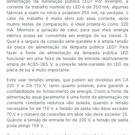
alimentação de iluminação pública LED? Por exemplo, a
corrente de trabalho nominal do LED é de 350 mA, algumas
fábricas a usam no início e projetam 350 mA, na verdade, o
calor de trabalho é muito sério sob essa corrente, após
muitos testes de comparação, é ideal projetá-lo como 320
mA. Minimize a geração de calor, para que mais energia
elétrica possa ser convertida em energia de luz visível. 5.
Qual é a largura da conexão série-paralelo e a ampla tensão
da placa de alimentação da lâmpada pública LED? Para
fazer a fonte de alimentação da lâmpada pública LED
funcionar em uma faixa de tensão de entrada relativamente
ampla de AC85-265 V, a conexão série-paralela do LED da
placa de luz é muito importante.
Evite usar tensões amplas, que podem ser divididas em CA
220 V e CA 110 V, tanto quanto possível, para garantir a
confiabilidade do fornecimento de energia. Como a fonte de
alimentação atual geralmente é uma fonte de alimentação de
corrente constante redutora não isolada, quando a tensão
necessária for de 110 V, a tensão de saída não deve exceder
70 V e o número de conexões em série não deve exceder 23.
Quando a tensão de entrada for de 220 V, a tensão de saída
pode atingir 156 V.