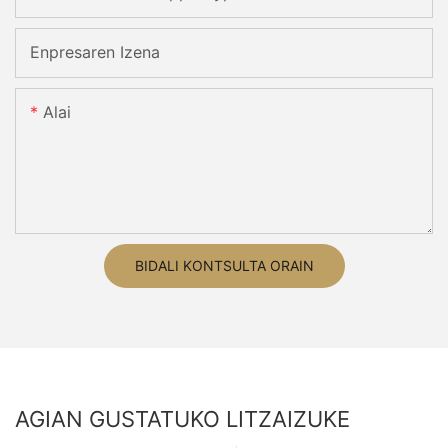
Enpresaren Izena
Alai
BIDALI KONTSULTA ORAIN
AGIAN GUSTATUKO LITZAIZUKE