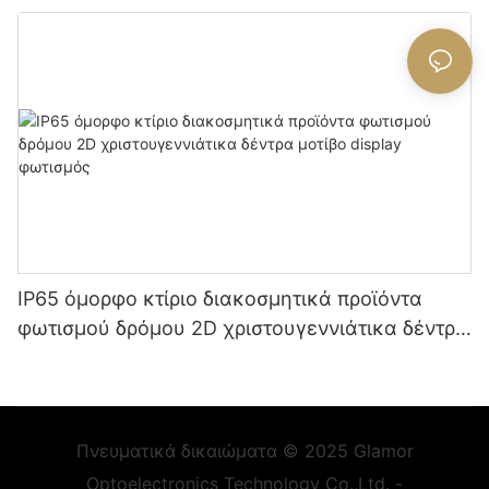
IP65 όμορφο κτίριο διακοσμητικά προϊόντα
φωτισμού δρόμου 2D χριστουγεννιάτικα δέντρα
μοτίβο display φωτισμός
Πνευματικά δικαιώματα © 2025 Glamor
Optoelectronics Technology Co.,Ltd. -