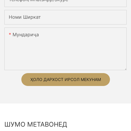
Номи Ширкат
Мундариҷа
ҲОЛО ДАРХОСТ ИРСОЛ МЕКУНАМ
ШУМО МЕТАВОНЕД