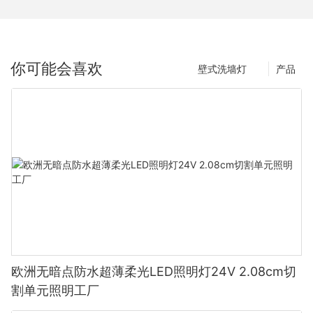
你可能会喜欢
壁式洗墙灯
产品
欧洲无暗点防水超薄柔光LED照明灯24V 2.08cm切
割单元照明工厂