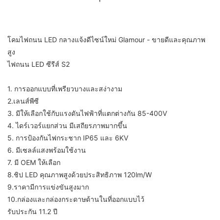
โคมไฟถนน LED กลางแจ้งดีไซน์ใหม่ Glamour - ขายดีและคุณภาพ
สูง
ไฟถนน LED ซีรีส์ S2
1. การออกแบบที่เพรียวบางและสง่างาม
2.เลนส์พีซี
3. มีให้เลือกใช้กับแรงดันไฟฟ้าที่แตกต่างกัน 85-400V
4. ไดร์เวอร์แยกส่วน มีเสถียรภาพมากขึ้น
5. การป้องกันไฟกระชาก IP65 และ 6KV
6. มีเซลล์แสงพร้อมใช้งาน
7. มี OEM ให้เลือก
8.ชิป LED คุณภาพสูงด้วยประสิทธิภาพ 120lm/W
9.ราคามีการแข่งขันสูงมาก
10.กล่องและกล่องกระดาษด้านในที่ออกแบบไว้
รับประกัน 11.2 ปี