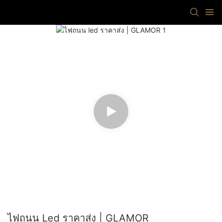
ไฟถนน Led ราคาส่ง | GLAMOR