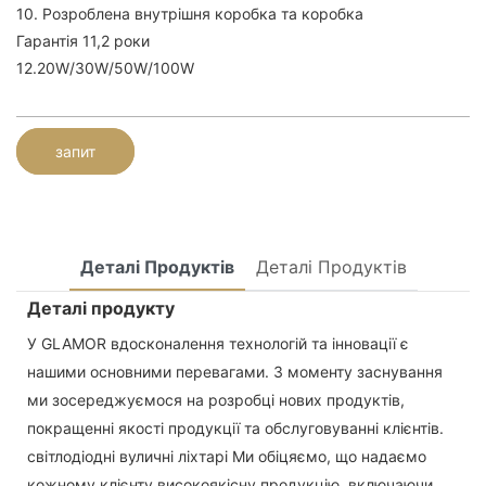
10. Розроблена внутрішня коробка та коробка
Гарантія 11,2 роки
12.20W/30W/50W/100W
запит
Деталі Продуктів
Деталі Продуктів
Деталі продукту
У GLAMOR вдосконалення технологій та інновації є
нашими основними перевагами. З моменту заснування
ми зосереджуємося на розробці нових продуктів,
покращенні якості продукції та обслуговуванні клієнтів.
світлодіодні вуличні ліхтарі Ми обіцяємо, що надаємо
кожному клієнту високоякісну продукцію, включаючи