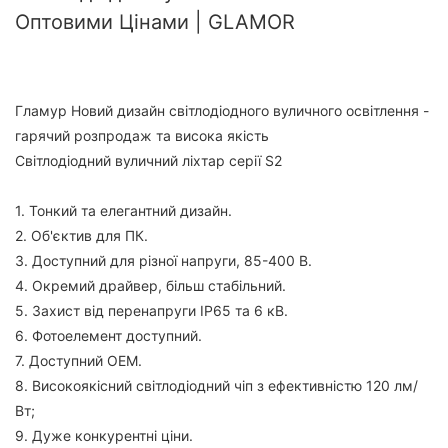
Оптовими Цінами | GLAMOR
Гламур Новий дизайн світлодіодного вуличного освітлення -
гарячий розпродаж та висока якість
Світлодіодний вуличний ліхтар серії S2
1. Тонкий та елегантний дизайн.
2. Об'єктив для ПК.
3. Доступний для різної напруги, 85-400 В.
4. Окремий драйвер, більш стабільний.
5. Захист від перенапруги IP65 та 6 кВ.
6. Фотоелемент доступний.
7. Доступний OEM.
8. Високоякісний світлодіодний чіп з ефективністю 120 лм/
Вт;
9. Дуже конкурентні ціни.