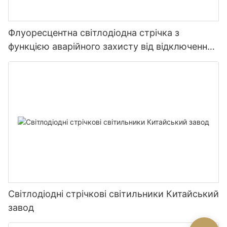
Флуоресцентна світлодіодна стрічка з
функцією аварійного захисту від відключення
живлення та освітленням - Китайський
виробник Glamour
Світлодіодні стрічкові світильники Китайський
завод