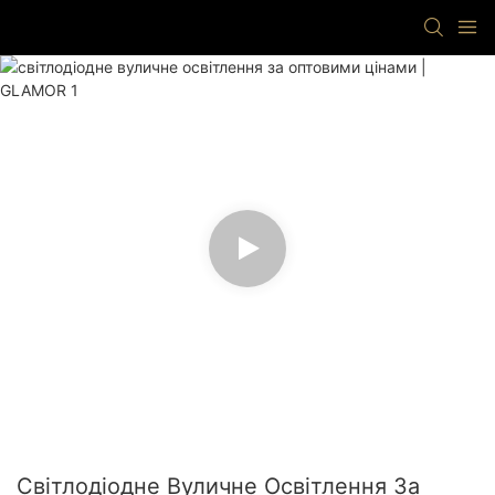
Світлодіодне Вуличне Освітлення За