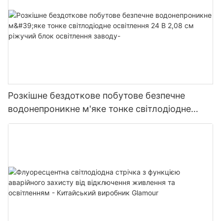
Розкішне бездоткове побутове безпечне
водонепроникне м'яке тонке світлодіодне
освітлення 24 В 2,08 см ріжучий блок
освітлення заводу-