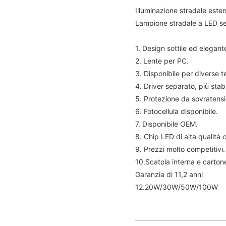
Illuminazione stradale este
Lampione stradale a LED se
1. Design sottile ed elegant
2. Lente per PC.
3. Disponibile per diverse t
4. Driver separato, più stabi
5. Protezione da sovratensi
6. Fotocellula disponibile.
7. Disponibile OEM.
8. Chip LED di alta qualità 
9. Prezzi molto competitivi.
10.Scatola interna e carton
Garanzia di 11,2 anni
12.20W/30W/50W/100W