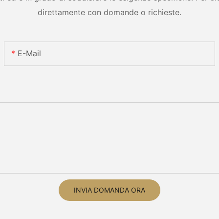
direttamente con domande o richieste.
E-Mail
INVIA DOMANDA ORA