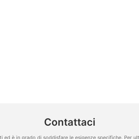
Contattaci
ed è in grado di soddisfare le esigenze specifiche. Per ulter