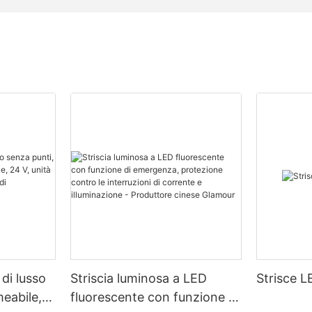
di lusso
Striscia luminosa a LED
Strisce L
eabile,
fluorescente con funzione di