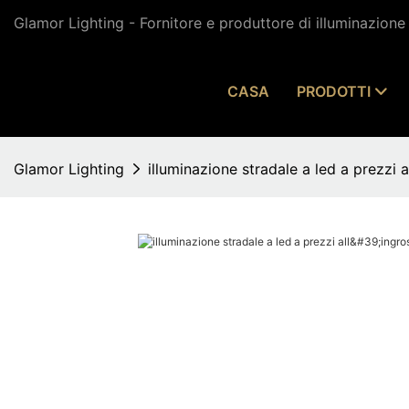
Glamor Lighting - Fornitore e produttore di illuminazion
CASA
PRODOTTI
Glamor Lighting
illuminazione stradale a led a prezzi