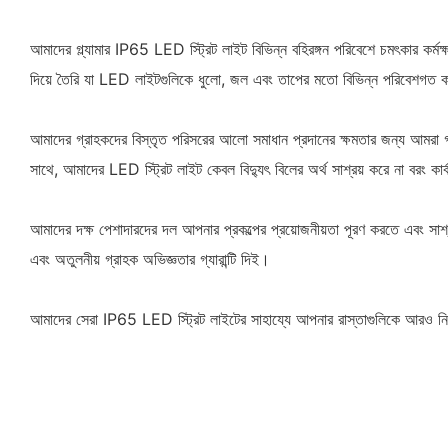
আমাদের গ্ল্যামার IP65 LED স্ট্রিট লাইট বিভিন্ন বহিরঙ্গন পরিবেশে চমৎকার কর
দিয়ে তৈরি যা LED লাইটগুলিকে ধুলো, জল এবং তাপের মতো বিভিন্ন পরিবেশগত কারণ
আমাদের গ্রাহকদের বিস্তৃত পরিসরের আলো সমাধান প্রদানের ক্ষমতার জন্য আমরা গর
সাথে, আমাদের LED স্ট্রিট লাইট কেবল বিদ্যুৎ বিলের অর্থ সাশ্রয় করে না বরং ক
আমাদের দক্ষ পেশাদারদের দল আপনার প্রকল্পের প্রয়োজনীয়তা পূরণ করতে এবং সাশ্
এবং অতুলনীয় গ্রাহক অভিজ্ঞতার গ্যারান্টি দিই।
আমাদের সেরা IP65 LED স্ট্রিট লাইটের সাহায্যে আপনার রাস্তাগুলিকে আরও নি