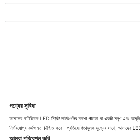
পণ্যের সুবিধা
আমাদের বাণিজ্যিক LED স্ট্রিট লাইটগুলির নকশা পাতলা যা একটি মসৃণ এবং আধুনি
নির্ভরযোগ্য কর্মক্ষমতা নিশ্চিত করে। প্রতিযোগিতামূলক মূল্যের সাথে, আমাদের LE
আমরা পরিবেশন করি