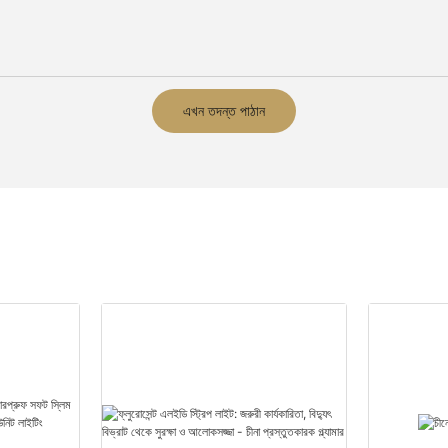
এখন তদন্ত পাঠান