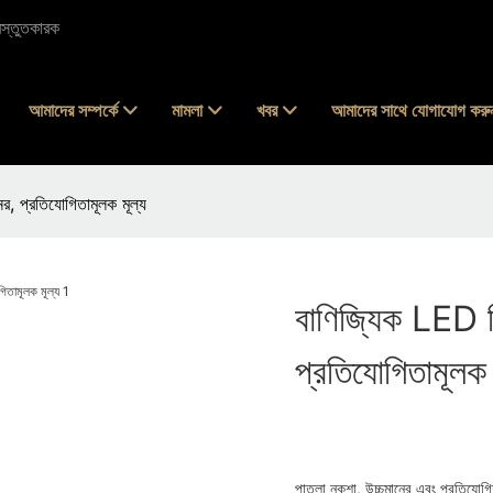
স্তুতকারক
আমাদের সম্পর্কে
মামলা
খবর
আমাদের সাথে যোগাযোগ করু
ের, প্রতিযোগিতামূলক মূল্য
বাণিজ্যিক LED স্
প্রতিযোগিতামূলক 
পাতলা নকশা, উচ্চমানের এবং প্রতিযোগিতা