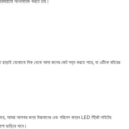
পরিকাঠামো অপ্টিমাইজ করতে চায়।
ষতি ছাড়াই যেকোনো দিক থেকে আসা জলের জেট সহ্য করতে পারে, যা এটিকে বাইরের
রে, আমরা আপনার জন্য উচ্চমানের এবং পরিবেশ বান্ধব LED স্ট্রিট লাইটের
াশা ছাড়িয়ে যাবে।