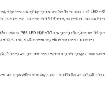
্মক্ষমতা, শক্তি দক্ষতা এবং স্থায়িত্ব প্রদানের জন্য ডিজাইন করা হয়েছে। এই LED আ
 থেকে রক্ষা করে। এর অনন্য নকশা দীর্ঘ জীবনকাল, কম রক্ষণাবেক্ষণ খরচ এবং নিরাপদ রা
্বিত। আমাদের IP65 LED স্ট্রিট লাইটে সামঞ্জস্যযোগ্য সৌর প্যানেল এবং বিভিন্ন অ্য
ার্বন পদচিহ্নও কমায়, যা এটিকে সকলের জন্য পরিবেশ বান্ধব সমাধান করে তোলে।
রয়ী, নির্ভরযোগ্য এবং দ্রুত আলো সমাধান প্রদানের জন্য সর্বদা প্রস্তুত। আমরা মানসম্
রাপদ এবং সম্প্রদায়গুলিকে আরও উজ্জ্বল করুন। আকর্ষণীয় ডিল এবং ব্যতিক্রমী পরি