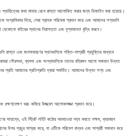
বং স্থায়িত্বের কথা মাথায় রেখে রাস্তা আলোকিত করার জন্য ডিজাইন করা হয়েছে।
্টিকে অগ্রাধিকার দিয়ে, সেরা গ্রাহক পরিষেবা প্রদান করে এবং আমাদের পণ্যগুলি
যা যেকোনো বাইরের স্থানের নিরাপত্তা এবং দৃশ্যমানতা বৃদ্ধি করবে।
ি রাস্তা এবং জনসাধারণের স্থানগুলিকে শক্তি-সাশ্রয়ী প্রযুক্তির মাধ্যমে
ে, আমরা পৌরসভা, ব্যবসা এবং সংস্থাগুলিকে তাদের বহিরঙ্গন আলো সমাধান উন্নত
ধানের প্রতি আমাদের প্রতিশ্রুতি দ্বারা সমর্থিত। আমাদের উন্নত পণ্য এবং
ং রক্ষণাবেক্ষণ খরচ কমিয়ে উজ্জ্বল আলোকসজ্জা প্রদান করে।
সাহায্যে, এই স্ট্রিট লাইট কঠোর আবহাওয়া সহ্য করতে সক্ষম, ব্যয়বহুল
লের উপর প্রচুর সাশ্রয় করে, যা এটিকে পরিবেশ বান্ধব এবং সাশ্রয়ী সমাধান করে