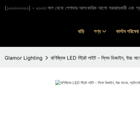
[১০০০০০০০০] - ২০০৩ সাল থেকে পেশাদার আলংকারিক আলো সরবরাহকারী এবং প্র
বাড়ি
পণ্য
কাস্টম পরিষেবা
Glamor Lighting
বাণিজ্যিক LED স্ট্রিট লাইট - স্লিম ডিজাইন, উচ্চ মান