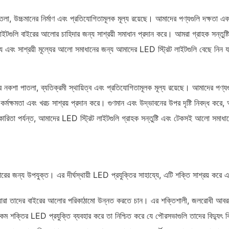
লা, উচ্চমানের নির্মাণ এবং প্রতিযোগিতামূলক মূল্য রয়েছে। আমাদের পণ্যগুলি দক্ষতা এ
রিট লাইটগুলি বাইরের আলোর চাহিদার জন্য সাশ্রয়ী সমাধান প্রদান করে। আমরা গ্রাহক সন্তুষ
োগ্য এবং সাশ্রয়ী মূল্যের আলো সমাধানের জন্য আমাদের LED স্ট্রিট লাইটগুলি বেছে নিন 
নকশা পাতলা, ব্যতিক্রমী স্থায়িত্ব এবং প্রতিযোগিতামূলক মূল্য রয়েছে। আমাদের পণ্যগুল
কর্মক্ষমতা এবং খরচ সাশ্রয় প্রদান করে। গুণমান এবং উদ্ভাবনের উপর দৃষ্টি নিবদ্ধ কর
ার্যকারিতা পর্যন্ত, আমাদের LED স্ট্রিট লাইটগুলি গ্রাহক সন্তুষ্টি এবং টেকসই আলো সমা
জন্য উপযুক্ত। এর দীর্ঘস্থায়ী LED প্রযুক্তির সাহায্যে, এটি শক্তি সাশ্রয় করে এব
যারা তাদের বাইরের আলোর পরিকাঠামো উন্নত করতে চান। এর শক্তিশালী, জলরোধী আবরণের 
কম শক্তির LED প্রযুক্তি ব্যবহার করে তা নিশ্চিত করে যে পৌরসভাগুলি তাদের বিদ্যুৎ বি