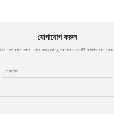
যোগাযোগ করুন
োজনীয়তা পূরণ করতে সক্ষম। আরো তথ্যের জন্য, দয়া করে ওয়েবসাইট পরিদর্শন করুন অথ
ইমেইল