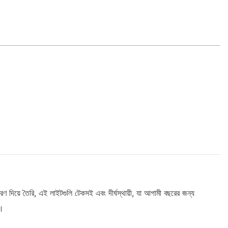
দিয়ে তৈরি, এই লাইটগুলি টেকসই এবং দীর্ঘস্থায়ী, যা আগামী বছরের জন্য
ে।