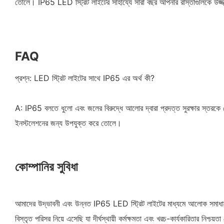
তোলে। IP65 LED স্ট্রিট লাইটের সাহায্যে সারা বছর আপনার রাস্তাগুলিকে উজ্জ
FAQ
প্রশ্ন: LED স্ট্রিট লাইটের সাথে IP65 এর অর্থ কী?
A: IP65 বলতে ধুলো এবং জলের বিরুদ্ধে আলোর দ্বারা প্রদত্ত সুরক্ষার স্তরকে
ইনস্টলেশনের জন্য উপযুক্ত করে তোলে।
কোম্পানির সুবিধা
আমাদের উদ্ভাবনী এবং উন্নত IP65 LED স্ট্রিট লাইটের মাধ্যমে আলোক সমাধানে
বিস্তৃত পরিসর নিয়ে এসেছি যা দীর্ঘস্থায়ী কর্মক্ষমতা এবং খরচ-কার্যকারিতার নিশ্