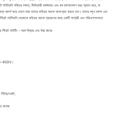
ইটগুলি শক্তির দক্ষতা, দীর্ঘস্থায়ী কর্মক্ষমতা এবং কম রক্ষণাবেক্ষণ খরচ প্রদান করে, যা
র জন্য আদর্শ করে তোলে যারা তাদের বাইরের আলো আপগ্রেড করতে চান। তাদের মসৃণ নকশা এবং
ট্রিট লাইটগুলি যেকোনো বাইরের আলো প্রয়োগের জন্য একটি সাশ্রয়ী এবং পরিবেশগতভাবে
্ট্রিট লাইটিং - গরম বিক্রয় এবং উচ্চ মানের
, 85-400V।
 লিটার/ওয়াট;
ক্ত কাগজ