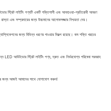
উটডোর স্ট্রিট লাইটিং পণ্যটি একটি শক্তিশালী এবং আবহাওয়া-প্রতিরোধী আবরণ
স্তা এবং সম্প্রদায়ের জন্য উচ্চমানের আলোকসজ্জার নিশ্চয়তা দেয়।
াপ্লিকেশনের জন্য বিভিন্ন ধরণের পাওয়ার বিকল্প রয়েছে। কম শক্তি খরচের
পন্ন LED আউটডোর স্ট্রিট লাইটিং পণ্য, দ্রুত এবং নির্ভরযোগ্য পরিষেবা সরবরাহ
ষেবার জন্য আজই আমাদের সাথে যোগাযোগ করুন!