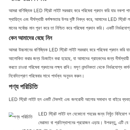
আমরা বাণিজ্যিক LED স্ট্রিট লাইট সরবরাহ করে পরিষেবা প্রদান করি যার নকশা পাত
স্থায়িত্ব এবং দীর্ঘস্থায়ী কর্মক্ষমতার উপর দৃষ্টি নিবদ্ধ করে, আমাদের LED স্ট্
মানের সর্বোচ্চ মান পূরণ করে তা নিশ্চিত করে পরিষেবা প্রদান করি। একটি নির্ভরয
কেন আমাদের বেছে নিন
আমরা উচ্চমানের বাণিজ্যিক LED স্ট্রিট লাইট সরবরাহ করে পরিষেবা প্রদান করি যার 
আলোকিত করার জন্য ডিজাইন করা হয়েছে, যা আমাদের গ্রাহকদের জন্য দীর্ঘস্থায়ী 
করতে চাওয়া পরিষেবা প্রদানের লক্ষ্য রাখি। মসৃণ নান্দনিকতা থেকে নির্ভরযোগ্য ক
নিবেদিতপ্রাণ পরিষেবার সাথে পার্থক্য অনুভব করুন।
পণ্য পরিচিতি
LED স্ট্রিট লাইট হল একটি টেকসই এবং জলরোধী আলোর সমাধান যা বাইরে ব্যবহারের 
LED স্ট্রিট লাইট হল যেকোনো শহরের জন্য নিখুঁত বিনিয়োগ 
মেরামত বা প্রতিস্থাপনের প্রয়োজন এড়ায়। উপরন্তু, এটি যে 