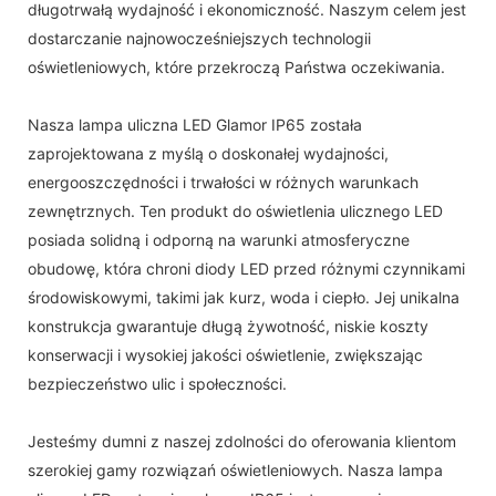
długotrwałą wydajność i ekonomiczność. Naszym celem jest
dostarczanie najnowocześniejszych technologii
oświetleniowych, które przekroczą Państwa oczekiwania.
Nasza lampa uliczna LED Glamor IP65 została
zaprojektowana z myślą o doskonałej wydajności,
energooszczędności i trwałości w różnych warunkach
zewnętrznych. Ten produkt do oświetlenia ulicznego LED
posiada solidną i odporną na warunki atmosferyczne
obudowę, która chroni diody LED przed różnymi czynnikami
środowiskowymi, takimi jak kurz, woda i ciepło. Jej unikalna
konstrukcja gwarantuje długą żywotność, niskie koszty
konserwacji i wysokiej jakości oświetlenie, zwiększając
bezpieczeństwo ulic i społeczności.
Jesteśmy dumni z naszej zdolności do oferowania klientom
szerokiej gamy rozwiązań oświetleniowych. Nasza lampa