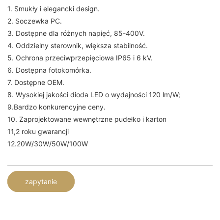
1. Smukły i elegancki design.
2. Soczewka PC.
3. Dostępne dla różnych napięć, 85-400V.
4. Oddzielny sterownik, większa stabilność.
5. Ochrona przeciwprzepięciowa IP65 i 6 kV.
6. Dostępna fotokomórka.
7. Dostępne OEM.
8. Wysokiej jakości dioda LED o wydajności 120 lm/W;
9.Bardzo konkurencyjne ceny.
10. Zaprojektowane wewnętrzne pudełko i karton
11,2 roku gwarancji
12.20W/30W/50W/100W
zapytanie