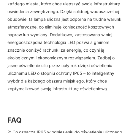
każdego miasta, które chce ulepszyć swoją infrastrukturę
oświetlenia zewnętrznego. Dzięki solidnej, wodoszczelnej
obudowie, ta lampa uliczna jest odporna na trudne warunki
atmosferyczne, co eliminuje konieczność kosztownych
napraw lub wymiany. Dodatkowo, zastosowana w niej
energooszczędna technologia LED pozwala gminom
znacznie obniżyć rachunki za energię, co czyni ją
ekologicznym i ekonomicznym rozwiązaniem. Zadbaj o
jasne oświetlenie ulic przez cały rok dzięki oświetleniu
ulicznemu LED o stopniu ochrony IP65 – to inteligentny
wybór dla każdego obszaru miejskiego, który chce
zoptymalizować swoją infrastrukturę oświetleniową.
FAQ
P: Co oznacza IP65 w odniesieniu do oświetlenia ulicznego