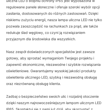
uliczna LED o stopniu ochrony IP65 jest wyposażona w
regulowane panele słoneczne i oferuje szeroki wybór opcji
zasilania, dostosowanych do różnych zastosowań. Dzięki
niskiemu zużyciu energii, nasza lampa uliczna LED nie tylko
pozwala zaoszczędzić na rachunkach za prąd, ale także
redukuje ślad węglowy, co czyni ją rozwiązaniem
przyjaznym dla środowiska dla wszystkich.
Nasz zespół doświadczonych specjalistów jest zawsze
gotowy, aby sprostać wymaganiom Twojego projektu i
zapewnić ekonomiczne, niezawodne i szybkie rozwiązania
oświetleniowe. Gwarantujemy wysokiej jakości produkty
oświetlenia ulicznego LED, szybką i niezawodną obsługę
oraz niezrównaną obsługę klienta.
Zadbaj o bezpieczeństwo swoich ulic i rozjaśnij otoczenie
dzięki naszym najnowocześniejszym lampom ulicznym LED
IP65. Skontaktuj się z nami już dziś, aby skorzystać z