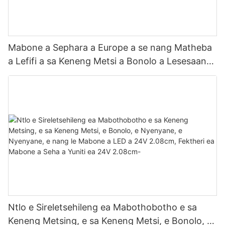
Mabone a Sephara a Europe a se nang Matheba
a Lefifi a sa Keneng Metsi a Bonolo a Lesesaane
a LED a 24V 2.08cm Fektheri ea Mabone a
Sekoahelo sa Yuniti
Ntlo e Sireletsehileng ea Mabothobotho e sa
Keneng Metsing, e sa Keneng Metsi, e Bonolo, e