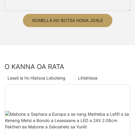
ROMELLA HO BOTSA HONA JOALE
O KANNA OA RATA
Leseli la ho Hlatsoa Leboteng
Lihlahisoa