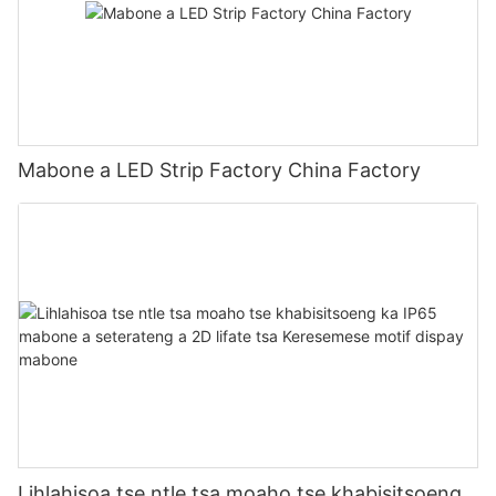
Mabone a LED Strip Factory China Factory
Lihlahisoa tse ntle tsa moaho tse khabisitsoeng