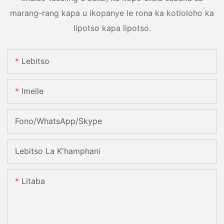
marang-rang kapa u ikopanye le rona ka kotloloho ka
lipotso kapa lipotso.
Lebitso
Imeile
Fono/WhatsApp/Skype
Lebitso La K'hamphani
Litaba