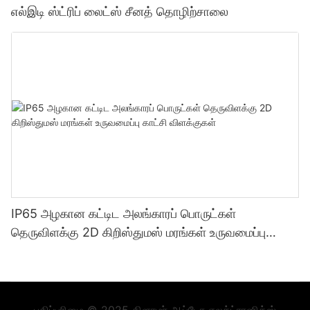
எல்இடி ஸ்ட்ரிப் லைட்ஸ் சீனத் தொழிற்சாலை
IP65 அழகான கட்டிட அலங்காரப் பொருட்கள்
தெருவிளக்கு 2D கிறிஸ்துமஸ் மரங்கள் உருவமைப்பு
காட்சி விளக்குகள்