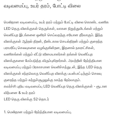
வடிவமைப்பு, உயர் தரம், போட்டி விலை
மெலிதான வடிவமைப்பு, உயர் தரம் மற்றும் போட்டி விலை கொண்ட வணிக
LED தெரு விளக்குகள் தெருக்கள், வாகன நிறுத்துமிடங்கள் மற்றும்
வெளிப்புற இடங்களை ஒளிரச் செய்வதற்கு சரியான தீர்வாகும். இந்த
விளக்குகள் ஆற்றல் திறன், நீண்டகால செயல்திறன் மற்றும் குறைந்த
பராமரிப்பு செலவுகளை வழங்குகின்றன, இதனால் நகராட்சிகள்,
வணிகங்கள் மற்றும் வீட்டு உரிமையாளர்கள் தங்கள் வெளிப்புற
விளக்குகளை மேம்படுத்த விரும்புகிறார்கள். அவற்றின் நேர்த்தியான
வடிவமைப்பு மற்றும் பிரகாசமான வெளிச்சத்துடன், இந்த LED தெரு
விளக்குகள் எந்தவொரு வெளிப்புற விளக்கு பயன்பாட்டிற்கும் செலவு
குறைந்த மற்றும் சுற்றுச்சூழலுக்கு உகந்த தேர்வாகும்.
கவர்ச்சி புதிய வடிவமைப்பு LED வெளிப்புற தெரு விளக்குகள் - சூடான
விற்பனை & உயர் தரம்
LED தெரு விளக்கு S2 தொடர்
1. மெலிதான மற்றும் நேர்த்தியான வடிவமைப்பு.