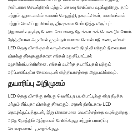
நீண்டகால செயல்திறன் மற்றும் செலவு சேமிப்பை வழங்குகிறது. தரம்
மற்றும் புதுமைகளில் கவனம் செலுத்தி, நகராட்சிகள், வணிகங்கள்
மற்றும் வெளிப்புற விளக்கு தீர்வுகளை மேம்படுத்த விரும்பும்
நிறுவனங்களுக்கு சேவை செய்வதை நோக்கமாகக் கொண்டுள்ளோம்.
நேர்த்தியான அழகியல் முதல் நம்பகமான செயல்பாடு வரை, எங்கள்
LED தெரு விளக்குகள் வாடிக்கையாளர் திருப்தி மற்றும் நிலையான
விளக்கு தீர்வுகளுக்கான எங்கள் உறுதிப்பாட்டால்
ஆதரிக்கப்படுகின்றன. எங்கள் உயர்ந்த தயாரிப்புகள் மற்றும்
அர்ப்பணிப்புள்ள சேவையுடன் வித்தியாசத்தை அனுபவிக்கவும்.
தயாரிப்பு அறிமுகம்
LED தெரு விளக்கு என்பது வெளிப்புற பயன்பாட்டிற்கு ஏற்ற நீடித்த
மற்றும் நீர்ப்புகா விளக்கு தீர்வாகும். அதன் நீண்டகால LED
தொழில்நுட்பத்துடன், இது பிரகாசமான வெளிச்சத்தை வழங்குகிறது,
அதே நேரத்தில் ஆற்றலைச் சேமிக்கிறது மற்றும் பராமரிப்பு
செலவுகளைக் குறைக்கிறது.