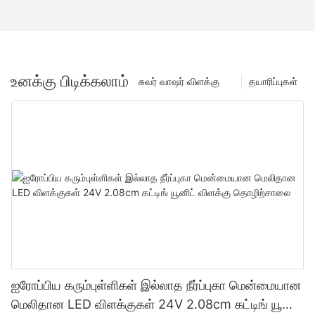
உனக்கு பிடிக்கலாம்
சுவர் வாஷர் விளக்கு
தயாரிப்புகள்
ஐரோப்பிய கரும்புள்ளிகள் இல்லாத நீர்ப்புகா மென்மையான
மெலிதான LED விளக்குகள் 24V 2.08cm கட்டிங் யூனிட்