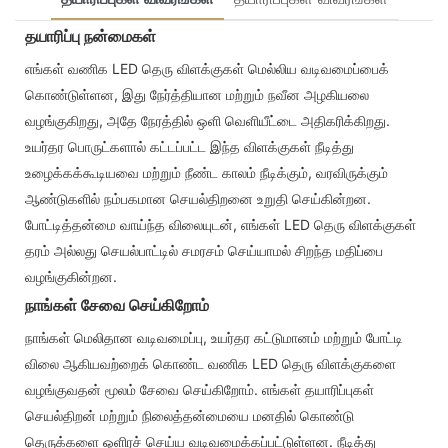
தயாரிப்பு நன்மைகள்
எங்கள் வணிக LED தெரு விளக்குகள் மெல்லிய வடிவமைப்பைக்
கொண்டுள்ளன, இது நேர்த்தியான மற்றும் நவீன அழகியலை
வழங்குகிறது, அதே நேரத்தில் ஒளி வெளியீட்டை அதிகரிக்கிறது.
உயர்தர பொருட்களால் கட்டப்பட்ட இந்த விளக்குகள் நீடித்து
உழைக்கக்கூடியவை மற்றும் நீண்ட காலம் நீடிக்கும், வரவிருக்கும்
ஆண்டுகளில் நம்பகமான செயல்திறனை உறுதி செய்கின்றன.
போட்டித்தன்மை வாய்ந்த விலையுடன், எங்கள் LED தெரு விளக்குகள்
தரம் அல்லது செயல்பாட்டில் சமரசம் செய்யாமல் சிறந்த மதிப்பை
வழங்குகின்றன.
நாங்கள் சேவை செய்கிறோம்
நாங்கள் மெலிதான வடிவமைப்பு, உயர்தர கட்டுமானம் மற்றும் போட்டி
விலை ஆகியவற்றைக் கொண்ட வணிக LED தெரு விளக்குகளை
வழங்குவதன் மூலம் சேவை செய்கிறோம். எங்கள் தயாரிப்புகள்
செயல்திறன் மற்றும் நிலைத்தன்மையை மனதில் கொண்டு
தெருக்களை ஒளிரச் செய்ய வடிவமைக்கப்பட்டுள்ளன. நீடித்து