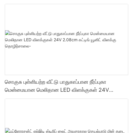
விளக்கு தொழிற்சாலை
சொகுசு புள்ளியற்ற வீட்டு பாதுகாப்பான நீர்ப்புகா
மென்மையான மெலிதான LED விளக்குகள் 24V
2.08cm கட்டிங் யூனிட் விளக்கு தொழிற்சாலை-