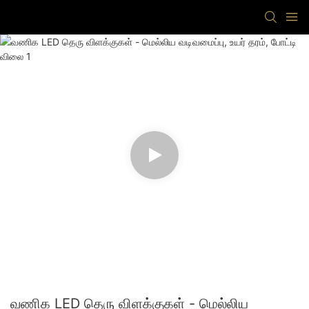
வணிக LED தெரு விளக்குகள் - மெல்லிய