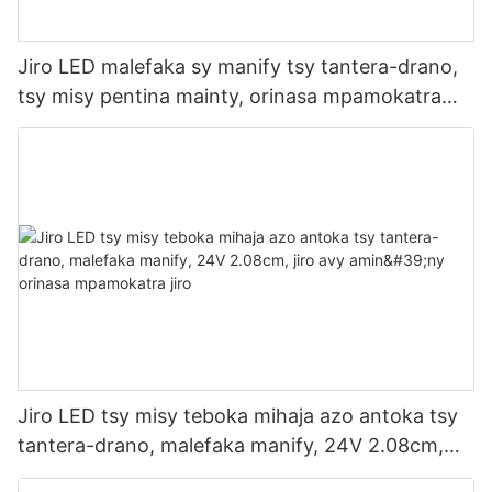
Jiro LED malefaka sy manify tsy tantera-drano,
tsy misy pentina mainty, orinasa mpamokatra
jiro 24V 2.08cm, tsy tantera-drano avy any
Eoropa.
Jiro LED tsy misy teboka mihaja azo antoka tsy
tantera-drano, malefaka manify, 24V 2.08cm,
jiro avy amin'ny orinasa mpamokatra jiro