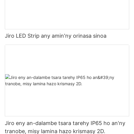
Jiro LED Strip any amin'ny orinasa sinoa
Jiro eny an-dalambe tsara tarehy IP65 ho an'ny
tranobe, misy lamina hazo krismasy 2D.