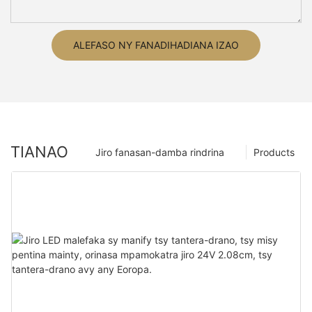
ALEFASO NY FANADIHADIANA IZAO
TIANAO
Jiro fanasan-damba rindrina
Products