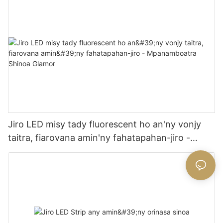
Jiro LED misy tady fluorescent ho an'ny vonjy
taitra, fiarovana amin'ny fahatapahan-jiro -
Mpanamboatra Shinoa Glamor