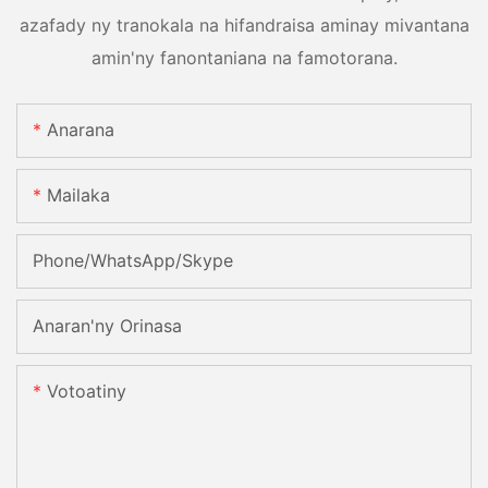
azafady ny tranokala na hifandraisa aminay mivantana
amin'ny fanontaniana na famotorana.
Anarana
Mailaka
Phone/WhatsApp/Skype
Anaran'ny Orinasa
Votoatiny