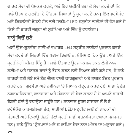
ਗਾਹਕ ਸੇਵਾ ਦੀ ਪੇਸ਼ਕਸ਼ ਕਰਕੇ, ਅਤੇ ਇਹ ਯਕੀਨੀ ਬਣਾ ਕੇ ਸੇਵਾ ਕਰਦੇ ਹਾਂ ਕਿ
ਸਾਡੇ ਉਤਪਾਦ ਗੁਣਵੱਤਾ ਦੇ ਉੱਚਤਮ ਮਿਆਰਾਂ ਨੂੰ ਪੂਰਾ ਕਰਦੇ ਹਨ। ਇੱਕ ਭਰੋਸੇਮੰਦ
ਅਤੇ ਕਿਫਾਇਤੀ ਰੋਸ਼ਨੀ ਹੱਲ ਲਈ ਸਾਡੀਆਂ LED ਸਟ੍ਰੀਟ ਲਾਈਟਾਂ ਦੀ ਚੋਣ ਕਰੋ ਜੋ
ਕਿਸੇ ਵੀ ਬਾਹਰੀ ਜਗ੍ਹਾ ਦੀ ਸੁਰੱਖਿਆ ਅਤੇ ਦਿੱਖ ਨੂੰ ਵਧਾਏਗਾ।
ਸਾਨੂੰ ਕਿਉਂ ਚੁਣੋ
ਅਸੀਂ ਉੱਚ-ਗੁਣਵੱਤਾ ਵਾਲੀਆਂ ਵਪਾਰਕ LED ਸਟ੍ਰੀਟ ਲਾਈਟਾਂ ਪ੍ਰਦਾਨ ਕਰਕੇ
ਸੇਵਾ ਕਰਦੇ ਹਾਂ ਜਿਨ੍ਹਾਂ ਵਿੱਚ ਪਤਲਾ ਡਿਜ਼ਾਈਨ, ਬੇਮਿਸਾਲ ਟਿਕਾਊਤਾ, ਅਤੇ ਇੱਕ
ਪ੍ਰਤੀਯੋਗੀ ਕੀਮਤ ਬਿੰਦੂ ਹੈ। ਸਾਡੇ ਉਤਪਾਦ ਊਰਜਾ-ਕੁਸ਼ਲ ਤਕਨਾਲੋਜੀ ਨਾਲ
ਗਲੀਆਂ ਅਤੇ ਜਨਤਕ ਥਾਵਾਂ ਨੂੰ ਰੌਸ਼ਨ ਕਰਨ ਲਈ ਤਿਆਰ ਕੀਤੇ ਗਏ ਹਨ, ਜੋ ਸਾਡੇ
ਗਾਹਕਾਂ ਲਈ ਲੰਬੇ ਸਮੇਂ ਤੱਕ ਚੱਲਣ ਵਾਲੀ ਕਾਰਗੁਜ਼ਾਰੀ ਅਤੇ ਲਾਗਤ ਬੱਚਤ ਪ੍ਰਦਾਨ
ਕਰਦੇ ਹਨ। ਗੁਣਵੱਤਾ ਅਤੇ ਨਵੀਨਤਾ 'ਤੇ ਧਿਆਨ ਕੇਂਦ੍ਰਤ ਕਰਦੇ ਹੋਏ, ਸਾਡਾ ਉਦੇਸ਼
ਨਗਰਪਾਲਿਕਾਵਾਂ, ਕਾਰੋਬਾਰਾਂ ਅਤੇ ਸੰਗਠਨਾਂ ਦੀ ਸੇਵਾ ਕਰਨਾ ਹੈ ਜੋ ਆਪਣੇ ਬਾਹਰੀ
ਰੋਸ਼ਨੀ ਹੱਲਾਂ ਨੂੰ ਵਧਾਉਣਾ ਚਾਹੁੰਦੇ ਹਨ। ਸ਼ਾਨਦਾਰ ਸੁਹਜ ਸ਼ਾਸਤਰ ਤੋਂ ਲੈ ਕੇ
ਭਰੋਸੇਯੋਗ ਕਾਰਜਸ਼ੀਲਤਾ ਤੱਕ, ਸਾਡੀਆਂ LED ਸਟ੍ਰੀਟ ਲਾਈਟਾਂ ਗਾਹਕਾਂ ਦੀ
ਸੰਤੁਸ਼ਟੀ ਅਤੇ ਟਿਕਾਊ ਰੋਸ਼ਨੀ ਹੱਲਾਂ ਪ੍ਰਤੀ ਸਾਡੀ ਵਚਨਬੱਧਤਾ ਦੁਆਰਾ ਸਮਰਥਤ
ਹਨ। ਸਾਡੇ ਉੱਤਮ ਉਤਪਾਦਾਂ ਅਤੇ ਸਮਰਪਿਤ ਸੇਵਾ ਨਾਲ ਅੰਤਰ ਦਾ ਅਨੁਭਵ ਕਰੋ।