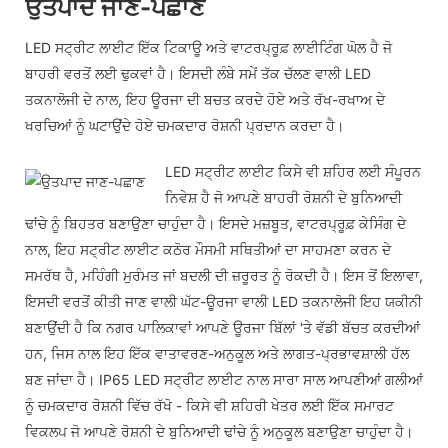
ਉਤਪਾਦ ਜਾਣ-ਪਛਾਣ
LED ਸਟ੍ਰੀਟ ਲਾਈਟ ਇੱਕ ਟਿਕਾਊ ਅਤੇ ਵਾਟਰਪ੍ਰੂਫ਼ ਲਾਈਟਿੰਗ ਘੋਲ ਹੈ ਜੋ
ਬਾਹਰੀ ਵਰਤੋਂ ਲਈ ਢੁਕਵਾਂ ਹੈ। ਇਸਦੀ ਲੰਬੇ ਸਮੇਂ ਤੱਕ ਚੱਲਣ ਵਾਲੀ LED
ਤਕਨਾਲੋਜੀ ਦੇ ਨਾਲ, ਇਹ ਊਰਜਾ ਦੀ ਬਚਤ ਕਰਦੇ ਹੋਏ ਅਤੇ ਰੱਖ-ਰਖਾਅ ਦੇ
ਖਰਚਿਆਂ ਨੂੰ ਘਟਾਉਂਦੇ ਹੋਏ ਚਮਕਦਾਰ ਰੋਸ਼ਨੀ ਪ੍ਰਦਾਨ ਕਰਦਾ ਹੈ।
LED ਸਟ੍ਰੀਟ ਲਾਈਟ ਕਿਸੇ ਵੀ ਸ਼ਹਿਰ ਲਈ ਸੰਪੂਰਨ
ਨਿਵੇਸ਼ ਹੈ ਜੋ ਆਪਣੇ ਬਾਹਰੀ ਰੋਸ਼ਨੀ ਦੇ ਬੁਨਿਆਦੀ
ਢਾਂਚੇ ਨੂੰ ਬਿਹਤਰ ਬਣਾਉਣਾ ਚਾਹੁੰਦਾ ਹੈ। ਇਸਦੇ ਮਜ਼ਬੂਤ, ਵਾਟਰਪ੍ਰੂਫ਼ ਕੇਸਿੰਗ ਦੇ
ਨਾਲ, ਇਹ ਸਟ੍ਰੀਟ ਲਾਈਟ ਕਠੋਰ ਮੌਸਮੀ ਸਥਿਤੀਆਂ ਦਾ ਸਾਹਮਣਾ ਕਰਨ ਦੇ
ਸਮਰੱਥ ਹੈ, ਮਹਿੰਗੀ ਮੁਰੰਮਤ ਜਾਂ ਬਦਲੀ ਦੀ ਜ਼ਰੂਰਤ ਨੂੰ ਰੋਕਦੀ ਹੈ। ਇਸ ਤੋਂ ਇਲਾਵਾ,
ਇਸਦੀ ਵਰਤੋਂ ਕੀਤੀ ਜਾਣ ਵਾਲੀ ਘੱਟ-ਊਰਜਾ ਵਾਲੀ LED ਤਕਨਾਲੋਜੀ ਇਹ ਯਕੀਨੀ
ਬਣਾਉਂਦੀ ਹੈ ਕਿ ਨਗਰ ਪਾਲਿਕਾਵਾਂ ਆਪਣੇ ਊਰਜਾ ਬਿੱਲਾਂ 'ਤੇ ਵੱਡੀ ਬੱਚਤ ਕਰਦੀਆਂ
ਹਨ, ਜਿਸ ਨਾਲ ਇਹ ਇੱਕ ਵਾਤਾਵਰਣ-ਅਨੁਕੂਲ ਅਤੇ ਲਾਗਤ-ਪ੍ਰਭਾਵਸ਼ਾਲੀ ਹੱਲ
ਬਣ ਜਾਂਦਾ ਹੈ। IP65 LED ਸਟ੍ਰੀਟ ਲਾਈਟ ਨਾਲ ਸਾਰਾ ਸਾਲ ਆਪਣੀਆਂ ਗਲੀਆਂ
ਨੂੰ ਚਮਕਦਾਰ ਰੋਸ਼ਨੀ ਵਿੱਚ ਰੱਖੋ - ਕਿਸੇ ਵੀ ਸ਼ਹਿਰੀ ਖੇਤਰ ਲਈ ਇੱਕ ਸਮਾਰਟ
ਵਿਕਲਪ ਜੋ ਆਪਣੇ ਰੋਸ਼ਨੀ ਦੇ ਬੁਨਿਆਦੀ ਢਾਂਚੇ ਨੂੰ ਅਨੁਕੂਲ ਬਣਾਉਣਾ ਚਾਹੁੰਦਾ ਹੈ।