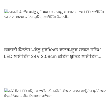
ਲਗਜ਼ਰੀ ਡੌਟਲੈੱਸ ਘਰੇਲੂ ਸੁਰੱਖਿਅਤ ਵਾਟਰਪ੍ਰੂਫ਼ ਸਾਫਟ ਸਲਿਮ
LED ਲਾਈਟਿੰਗ 24V 2.08cm ਕਟਿੰਗ ਯੂਨਿਟ ਲਾਈਟਿੰਗ
ਫੈਕਟਰੀ-