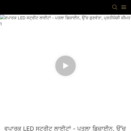
ਵਪਾਰਕ LED ਸਟ੍ਰੀਟ ਲਾਈਟਾਂ - ਪਤਲਾ ਡਿਜ਼ਾਈਨ, ਉੱਚ