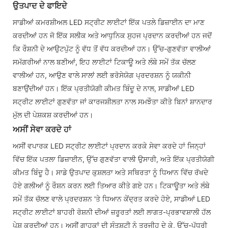
ਉਤਪਾਦ ਦੇ ਫਾਇਦੇ
ਸਾਡੀਆਂ ਕਮਰਸ਼ੀਅਲ LED ਸਟ੍ਰੀਟ ਲਾਈਟਾਂ ਇੱਕ ਪਤਲੇ ਡਿਜ਼ਾਈਨ ਦਾ ਮਾਣ
ਕਰਦੀਆਂ ਹਨ ਜੋ ਇੱਕ ਸਲੀਕ ਅਤੇ ਆਧੁਨਿਕ ਸੁਹਜ ਪ੍ਰਦਾਨ ਕਰਦੀਆਂ ਹਨ ਜਦੋਂ
ਕਿ ਰੌਸ਼ਨੀ ਦੇ ਆਉਟਪੁੱਟ ਨੂੰ ਵੱਧ ਤੋਂ ਵੱਧ ਕਰਦੀਆਂ ਹਨ। ਉੱਚ-ਗੁਣਵੱਤਾ ਵਾਲੀਆਂ
ਸਮੱਗਰੀਆਂ ਨਾਲ ਬਣੀਆਂ, ਇਹ ਲਾਈਟਾਂ ਟਿਕਾਊ ਅਤੇ ਲੰਬੇ ਸਮੇਂ ਤੱਕ ਚੱਲਣ
ਵਾਲੀਆਂ ਹਨ, ਆਉਣ ਵਾਲੇ ਸਾਲਾਂ ਲਈ ਭਰੋਸੇਯੋਗ ਪ੍ਰਦਰਸ਼ਨ ਨੂੰ ਯਕੀਨੀ
ਬਣਾਉਂਦੀਆਂ ਹਨ। ਇੱਕ ਪ੍ਰਤੀਯੋਗੀ ਕੀਮਤ ਬਿੰਦੂ ਦੇ ਨਾਲ, ਸਾਡੀਆਂ LED
ਸਟ੍ਰੀਟ ਲਾਈਟਾਂ ਗੁਣਵੱਤਾ ਜਾਂ ਕਾਰਜਸ਼ੀਲਤਾ ਨਾਲ ਸਮਝੌਤਾ ਕੀਤੇ ਬਿਨਾਂ ਸ਼ਾਨਦਾਰ
ਮੁੱਲ ਦੀ ਪੇਸ਼ਕਸ਼ ਕਰਦੀਆਂ ਹਨ।
ਅਸੀਂ ਸੇਵਾ ਕਰਦੇ ਹਾਂ
ਅਸੀਂ ਵਪਾਰਕ LED ਸਟ੍ਰੀਟ ਲਾਈਟਾਂ ਪ੍ਰਦਾਨ ਕਰਕੇ ਸੇਵਾ ਕਰਦੇ ਹਾਂ ਜਿਨ੍ਹਾਂ
ਵਿੱਚ ਇੱਕ ਪਤਲਾ ਡਿਜ਼ਾਈਨ, ਉੱਚ ਗੁਣਵੱਤਾ ਵਾਲੀ ਉਸਾਰੀ, ਅਤੇ ਇੱਕ ਪ੍ਰਤੀਯੋਗੀ
ਕੀਮਤ ਬਿੰਦੂ ਹੈ। ਸਾਡੇ ਉਤਪਾਦ ਕੁਸ਼ਲਤਾ ਅਤੇ ਸਥਿਰਤਾ ਨੂੰ ਧਿਆਨ ਵਿੱਚ ਰੱਖਦੇ
ਹੋਏ ਗਲੀਆਂ ਨੂੰ ਰੌਸ਼ਨ ਕਰਨ ਲਈ ਤਿਆਰ ਕੀਤੇ ਗਏ ਹਨ। ਟਿਕਾਊਤਾ ਅਤੇ ਲੰਬੇ
ਸਮੇਂ ਤੱਕ ਚੱਲਣ ਵਾਲੇ ਪ੍ਰਦਰਸ਼ਨ 'ਤੇ ਧਿਆਨ ਕੇਂਦ੍ਰਤ ਕਰਦੇ ਹੋਏ, ਸਾਡੀਆਂ LED
ਸਟ੍ਰੀਟ ਲਾਈਟਾਂ ਬਾਹਰੀ ਰੋਸ਼ਨੀ ਦੀਆਂ ਜ਼ਰੂਰਤਾਂ ਲਈ ਲਾਗਤ-ਪ੍ਰਭਾਵਸ਼ਾਲੀ ਹੱਲ
ਪੇਸ਼ ਕਰਦੀਆਂ ਹਨ। ਅਸੀਂ ਗਾਹਕਾਂ ਦੀ ਸੰਤੁਸ਼ਟੀ ਨੂੰ ਤਰਜੀਹ ਦੇ ਕੇ, ਉੱਚ-ਪੱਧਰੀ