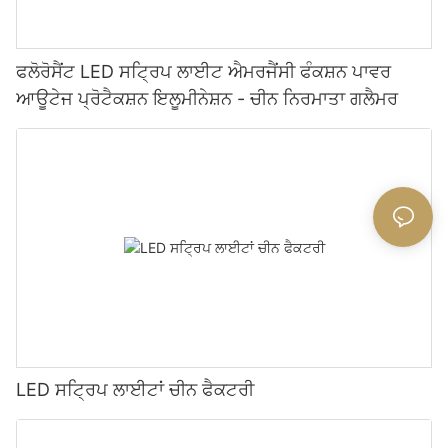
ਫਲੋਰੋਸੈਂਟ LED ਸਟ੍ਰਿਪ ਲਾਈਟ ਐਮਰਜੈਂਸੀ ਫੰਕਸ਼ਨ ਪਾਵਰ
ਆਊਟੇਜ ਪ੍ਰੋਟੈਕਸ਼ਨ ਇਲੂਮੀਨੇਸ਼ਨ - ਚੀਨ ਨਿਰਮਾਤਾ ਗਲੈਮਰ
LED ਸਟ੍ਰਿਪ ਲਾਈਟਾਂ ਚੀਨ ਫੈਕਟਰੀ