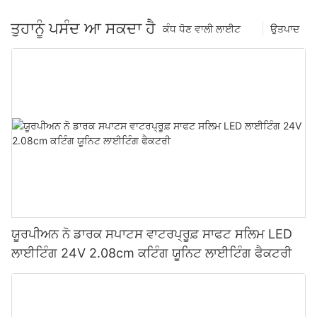
ਤੁਹਾਨੂੰ ਪਸੰਦ ਆ ਸਕਦਾ ਹੈ
ਕੰਧ ਧੋਣ ਵਾਲੀ ਲਾਈਟ
ਉਤਪਾਦ
ਯੂਰਪੀਅਨ ਨੋ ਡਾਰਕ ਸਪਾਟਸ ਵਾਟਰਪ੍ਰੂਫ਼ ਸਾਫਟ ਸਲਿਮ LED
ਲਾਈਟਿੰਗ 24V 2.08cm ਕਟਿੰਗ ਯੂਨਿਟ ਲਾਈਟਿੰਗ ਫੈਕਟਰੀ