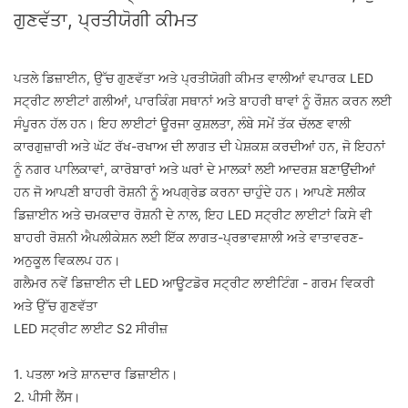
ਗੁਣਵੱਤਾ, ਪ੍ਰਤੀਯੋਗੀ ਕੀਮਤ
ਪਤਲੇ ਡਿਜ਼ਾਈਨ, ਉੱਚ ਗੁਣਵੱਤਾ ਅਤੇ ਪ੍ਰਤੀਯੋਗੀ ਕੀਮਤ ਵਾਲੀਆਂ ਵਪਾਰਕ LED
ਸਟ੍ਰੀਟ ਲਾਈਟਾਂ ਗਲੀਆਂ, ਪਾਰਕਿੰਗ ਸਥਾਨਾਂ ਅਤੇ ਬਾਹਰੀ ਥਾਵਾਂ ਨੂੰ ਰੌਸ਼ਨ ਕਰਨ ਲਈ
ਸੰਪੂਰਨ ਹੱਲ ਹਨ। ਇਹ ਲਾਈਟਾਂ ਊਰਜਾ ਕੁਸ਼ਲਤਾ, ਲੰਬੇ ਸਮੇਂ ਤੱਕ ਚੱਲਣ ਵਾਲੀ
ਕਾਰਗੁਜ਼ਾਰੀ ਅਤੇ ਘੱਟ ਰੱਖ-ਰਖਾਅ ਦੀ ਲਾਗਤ ਦੀ ਪੇਸ਼ਕਸ਼ ਕਰਦੀਆਂ ਹਨ, ਜੋ ਇਹਨਾਂ
ਨੂੰ ਨਗਰ ਪਾਲਿਕਾਵਾਂ, ਕਾਰੋਬਾਰਾਂ ਅਤੇ ਘਰਾਂ ਦੇ ਮਾਲਕਾਂ ਲਈ ਆਦਰਸ਼ ਬਣਾਉਂਦੀਆਂ
ਹਨ ਜੋ ਆਪਣੀ ਬਾਹਰੀ ਰੋਸ਼ਨੀ ਨੂੰ ਅਪਗ੍ਰੇਡ ਕਰਨਾ ਚਾਹੁੰਦੇ ਹਨ। ਆਪਣੇ ਸਲੀਕ
ਡਿਜ਼ਾਈਨ ਅਤੇ ਚਮਕਦਾਰ ਰੋਸ਼ਨੀ ਦੇ ਨਾਲ, ਇਹ LED ਸਟ੍ਰੀਟ ਲਾਈਟਾਂ ਕਿਸੇ ਵੀ
ਬਾਹਰੀ ਰੋਸ਼ਨੀ ਐਪਲੀਕੇਸ਼ਨ ਲਈ ਇੱਕ ਲਾਗਤ-ਪ੍ਰਭਾਵਸ਼ਾਲੀ ਅਤੇ ਵਾਤਾਵਰਣ-
ਅਨੁਕੂਲ ਵਿਕਲਪ ਹਨ।
ਗਲੈਮਰ ਨਵੇਂ ਡਿਜ਼ਾਈਨ ਦੀ LED ਆਊਟਡੋਰ ਸਟ੍ਰੀਟ ਲਾਈਟਿੰਗ - ਗਰਮ ਵਿਕਰੀ
ਅਤੇ ਉੱਚ ਗੁਣਵੱਤਾ
LED ਸਟ੍ਰੀਟ ਲਾਈਟ S2 ਸੀਰੀਜ਼
1. ਪਤਲਾ ਅਤੇ ਸ਼ਾਨਦਾਰ ਡਿਜ਼ਾਈਨ।
2. ਪੀਸੀ ਲੈਂਸ।