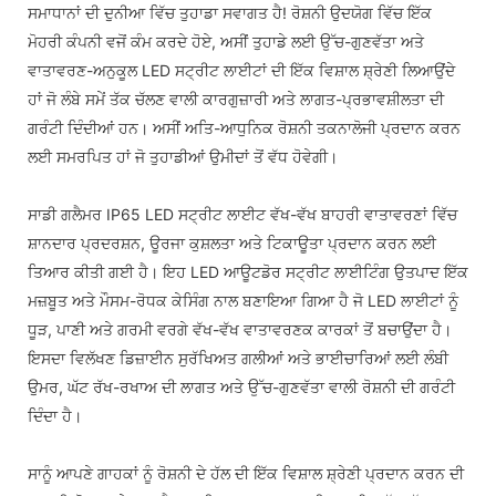
ਸਮਾਧਾਨਾਂ ਦੀ ਦੁਨੀਆ ਵਿੱਚ ਤੁਹਾਡਾ ਸਵਾਗਤ ਹੈ! ਰੋਸ਼ਨੀ ਉਦਯੋਗ ਵਿੱਚ ਇੱਕ
ਮੋਹਰੀ ਕੰਪਨੀ ਵਜੋਂ ਕੰਮ ਕਰਦੇ ਹੋਏ, ਅਸੀਂ ਤੁਹਾਡੇ ਲਈ ਉੱਚ-ਗੁਣਵੱਤਾ ਅਤੇ
ਵਾਤਾਵਰਣ-ਅਨੁਕੂਲ LED ਸਟ੍ਰੀਟ ਲਾਈਟਾਂ ਦੀ ਇੱਕ ਵਿਸ਼ਾਲ ਸ਼੍ਰੇਣੀ ਲਿਆਉਂਦੇ
ਹਾਂ ਜੋ ਲੰਬੇ ਸਮੇਂ ਤੱਕ ਚੱਲਣ ਵਾਲੀ ਕਾਰਗੁਜ਼ਾਰੀ ਅਤੇ ਲਾਗਤ-ਪ੍ਰਭਾਵਸ਼ੀਲਤਾ ਦੀ
ਗਰੰਟੀ ਦਿੰਦੀਆਂ ਹਨ। ਅਸੀਂ ਅਤਿ-ਆਧੁਨਿਕ ਰੋਸ਼ਨੀ ਤਕਨਾਲੋਜੀ ਪ੍ਰਦਾਨ ਕਰਨ
ਲਈ ਸਮਰਪਿਤ ਹਾਂ ਜੋ ਤੁਹਾਡੀਆਂ ਉਮੀਦਾਂ ਤੋਂ ਵੱਧ ਹੋਵੇਗੀ।
ਸਾਡੀ ਗਲੈਮਰ IP65 LED ਸਟ੍ਰੀਟ ਲਾਈਟ ਵੱਖ-ਵੱਖ ਬਾਹਰੀ ਵਾਤਾਵਰਣਾਂ ਵਿੱਚ
ਸ਼ਾਨਦਾਰ ਪ੍ਰਦਰਸ਼ਨ, ਊਰਜਾ ਕੁਸ਼ਲਤਾ ਅਤੇ ਟਿਕਾਊਤਾ ਪ੍ਰਦਾਨ ਕਰਨ ਲਈ
ਤਿਆਰ ਕੀਤੀ ਗਈ ਹੈ। ਇਹ LED ਆਊਟਡੋਰ ਸਟ੍ਰੀਟ ਲਾਈਟਿੰਗ ਉਤਪਾਦ ਇੱਕ
ਮਜ਼ਬੂਤ ​​ਅਤੇ ਮੌਸਮ-ਰੋਧਕ ਕੇਸਿੰਗ ਨਾਲ ਬਣਾਇਆ ਗਿਆ ਹੈ ਜੋ LED ਲਾਈਟਾਂ ਨੂੰ
ਧੂੜ, ਪਾਣੀ ਅਤੇ ਗਰਮੀ ਵਰਗੇ ਵੱਖ-ਵੱਖ ਵਾਤਾਵਰਣਕ ਕਾਰਕਾਂ ਤੋਂ ਬਚਾਉਂਦਾ ਹੈ।
ਇਸਦਾ ਵਿਲੱਖਣ ਡਿਜ਼ਾਈਨ ਸੁਰੱਖਿਅਤ ਗਲੀਆਂ ਅਤੇ ਭਾਈਚਾਰਿਆਂ ਲਈ ਲੰਬੀ
ਉਮਰ, ਘੱਟ ਰੱਖ-ਰਖਾਅ ਦੀ ਲਾਗਤ ਅਤੇ ਉੱਚ-ਗੁਣਵੱਤਾ ਵਾਲੀ ਰੋਸ਼ਨੀ ਦੀ ਗਰੰਟੀ
ਦਿੰਦਾ ਹੈ।
ਸਾਨੂੰ ਆਪਣੇ ਗਾਹਕਾਂ ਨੂੰ ਰੋਸ਼ਨੀ ਦੇ ਹੱਲ ਦੀ ਇੱਕ ਵਿਸ਼ਾਲ ਸ਼੍ਰੇਣੀ ਪ੍ਰਦਾਨ ਕਰਨ ਦੀ