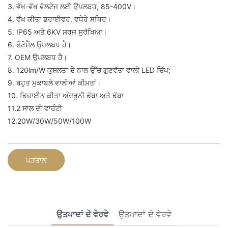
3. ਵੱਖ-ਵੱਖ ਵੋਲਟੇਜ ਲਈ ਉਪਲਬਧ, 85-400V।
4. ਵੱਖ ਕੀਤਾ ਡਰਾਈਵਰ, ਵਧੇਰੇ ਸਥਿਰ।
5. IP65 ਅਤੇ 6KV ਸਰਜ ਸੁਰੱਖਿਆ।
6. ਫੋਟੋਸੈੱਲ ਉਪਲਬਧ ਹੈ।
7. OEM ਉਪਲਬਧ ਹੈ।
8. 120lm/W ਕੁਸ਼ਲਤਾ ਦੇ ਨਾਲ ਉੱਚ ਗੁਣਵੱਤਾ ਵਾਲੀ LED ਚਿੱਪ;
9. ਬਹੁਤ ਮੁਕਾਬਲੇ ਵਾਲੀਆਂ ਕੀਮਤਾਂ।
10. ਡਿਜ਼ਾਈਨ ਕੀਤਾ ਅੰਦਰੂਨੀ ਡੱਬਾ ਅਤੇ ਡੱਬਾ
11.2 ਸਾਲ ਦੀ ਵਾਰੰਟੀ
12.20W/30W/50W/100W
ਪੜਤਾਲ
ਉਤਪਾਦਾਂ ਦੇ ਵੇਰਵੇ
ਉਤਪਾਦਾਂ ਦੇ ਵੇਰਵੇ