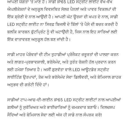
ਆਪਣੀ ਯੋਗਤਾ 'ਤੇ ਮਾਣ ਹੈ। ਸਾਡੀ IP65 LED ਸਟ੍ਰੀਟ ਲਾਈਟ ਵੱਖ-ਵੱਖ
ਐਪਲੀਕੇਸ਼ਨਾਂ ਦੇ ਅਨੁਕੂਲ ਵਿਵਸਥਿਤ ਸੋਲਰ ਪੈਨਲਾਂ ਅਤੇ ਪਾਵਰ ਵਿਕਲਪਾਂ ਦੀ
ਇੱਕ ਸ਼੍ਰੇਣੀ ਦੇ ਨਾਲ ਆਉਂਦੀ ਹੈ। ਆਪਣੀ ਘੱਟ ਊਰਜਾ ਦੀ ਖਪਤ ਦੇ ਨਾਲ, ਸਾਡੀ
LED ਸਟ੍ਰੀਟ ਲਾਈਟ ਨਾ ਸਿਰਫ਼ ਬਿਜਲੀ ਦੇ ਬਿੱਲਾਂ 'ਤੇ ਪੈਸੇ ਦੀ ਬਚਤ ਕਰਦੀ ਹੈ
ਬਲਕਿ ਕਾਰਬਨ ਫੁੱਟਪ੍ਰਿੰਟ ਨੂੰ ਵੀ ਘਟਾਉਂਦੀ ਹੈ, ਜਿਸ ਨਾਲ ਇਹ ਸਾਰਿਆਂ ਲਈ
ਇੱਕ ਵਾਤਾਵਰਣ ਅਨੁਕੂਲ ਹੱਲ ਬਣ ਜਾਂਦੀ ਹੈ।
ਸਾਡੀ ਮਾਹਰ ਪੇਸ਼ੇਵਰਾਂ ਦੀ ਟੀਮ ਤੁਹਾਡੀਆਂ ਪ੍ਰੋਜੈਕਟ ਜ਼ਰੂਰਤਾਂ ਦੀ ਪਾਲਣਾ ਕਰਨ
ਅਤੇ ਲਾਗਤ-ਪ੍ਰਭਾਵਸ਼ਾਲੀ, ਭਰੋਸੇਮੰਦ, ਅਤੇ ਤੁਰੰਤ ਰੋਸ਼ਨੀ ਹੱਲ ਪ੍ਰਦਾਨ ਕਰਨ
ਲਈ ਹਮੇਸ਼ਾ ਤਿਆਰ ਹੈ। ਅਸੀਂ ਗੁਣਵੱਤਾ ਵਾਲੇ LED ਆਊਟਡੋਰ ਸਟ੍ਰੀਟ
ਲਾਈਟਿੰਗ ਉਤਪਾਦਾਂ, ਤੇਜ਼ ਅਤੇ ਭਰੋਸੇਮੰਦ ਸੇਵਾ ਡਿਲੀਵਰੀ, ਅਤੇ ਬੇਮਿਸਾਲ ਗਾਹਕ
ਅਨੁਭਵ ਦੀ ਗਰੰਟੀ ਦਿੰਦੇ ਹਾਂ।
ਸਾਡੀਆਂ ਟਾਪ-ਆਫ-ਦੀ-ਲਾਈਨ IP65 LED ਸਟ੍ਰੀਟ ਲਾਈਟਾਂ ਨਾਲ ਆਪਣੀਆਂ
ਗਲੀਆਂ ਨੂੰ ਸੁਰੱਖਿਅਤ ਅਤੇ ਭਾਈਚਾਰਿਆਂ ਨੂੰ ਚਮਕਦਾਰ ਬਣਾਓ। ਦਿਲਚਸਪ
ਸੌਦਿਆਂ ਅਤੇ ਬੇਮਿਸਾਲ ਸੇਵਾ ਲਈ ਅੱਜ ਹੀ ਸਾਡੇ ਨਾਲ ਸੰਪਰਕ ਕਰੋ!