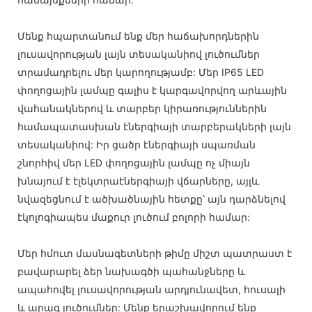
Մենք հպարտանում ենք մեր հաճախորդներին
լուսավորության լայն տեսականիով լուծումներ
տրամադրելու մեր կարողությամբ: Մեր IP65 LED
փողոցային լամպը գալիս է կարգավորվող արևային
վահանակներով և տարբեր կիրառություններին
համապատասխան էներգիայի տարբերակների լայն
տեսականիով: Իր ցածր էներգիայի սպառման
շնորհիվ մեր LED փողոցային լամպը ոչ միայն
խնայում է էլեկտրաէներգիայի վճարները, այլև
նվազեցնում է ածխածնային հետքը՝ այն դարձնելով
էկոլոգիապես մաքուր լուծում բոլորի համար:
Մեր հմուտ մասնագետների թիմը միշտ պատրաստ է
բավարարել ձեր նախագծի պահանջները և
ապահովել լուսավորության արդյունավետ, հուսալի
և արագ լուծումներ: Մենք երաշխավորում ենք