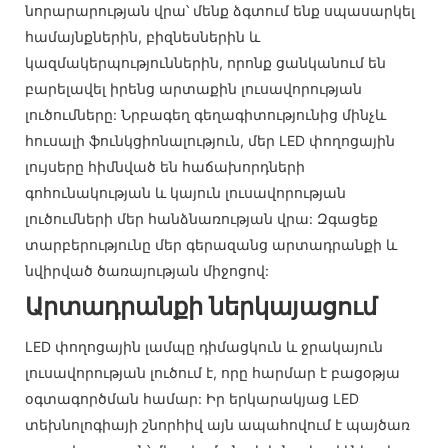
նորարարության վրա՝ մենք ձգտում ենք սպասարկել
համայնքներին, բիզնեսներին և
կազմակերպություններին, որոնք ցանկանում են
բարելավել իրենց արտաքին լուսավորության
լուծումները: Նրբագեղ գեղագիտությունից մինչև
հուսալի ֆունկցիոնալություն, մեր LED փողոցային
լույսերը հիմնված են հաճախորդների
գոհունակության և կայուն լուսավորության
լուծումների մեր հանձնառության վրա: Զգացեք
տարբերությունը մեր գերազանց արտադրանքի և
նվիրված ծառայության միջոցով:
Արտադրանքի ներկայացում
LED փողոցային լամպը դիմացկուն և ջրակայուն
լուսավորության լուծում է, որը հարմար է բացօթյա
օգտագործման համար: Իր երկարակյաց LED
տեխնոլոգիայի շնորհիվ այն ապահովում է պայծառ