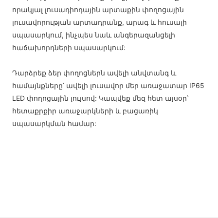
որակյալ լուսադիոդային արտաքին փողոցային
լուսավորության արտադրանք, արագ և հուսալի
սպասարկում, ինչպես նաև անգերազանցելի
հաճախորդների սպասարկում:
Դարձրեք ձեր փողոցներն ավելի անվտանգ և
համայնքները՝ ավելի լուսավոր մեր առաջատար IP65
LED փողոցային լույսով: Կապվեք մեզ հետ այսօր՝
հետաքրքիր առաջարկների և բացառիկ
սպասարկման համար: