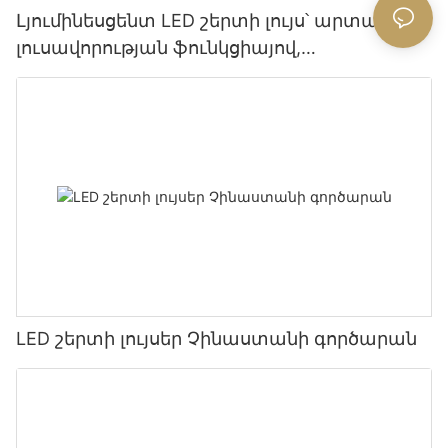
Լյումինեսցենտ LED շերտի լույս՝ արտակարգ
լուսավորության ֆունկցիայով,
էլեկտրաէներգիայի անջատման դեպքում
պաշտպանության լուսավորությամբ -
Չինաստան արտադրող Glamour
LED շերտի լույսեր Չինաստանի գործարան