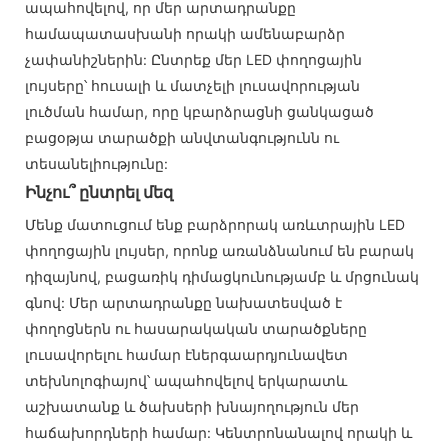
ապահովելով, որ մեր արտադրանքը
համապատասխանի որակի ամենաբարձր
չափանիշներին: Ընտրեք մեր LED փողոցային
լույսերը՝ հուսալի և մատչելի լուսավորության
լուծման համար, որը կբարձրացնի ցանկացած
բացօթյա տարածքի անվտանգությունն ու
տեսանելիությունը:
Ինչու՞ ընտրել մեզ
Մենք մատուցում ենք բարձրորակ առևտրային LED
փողոցային լույսեր, որոնք առանձնանում են բարակ
դիզայնով, բացառիկ դիմացկունությամբ և մրցունակ
գնով: Մեր արտադրանքը նախատեսված է
փողոցներն ու հասարակական տարածքները
լուսավորելու համար էներգաարդյունավետ
տեխնոլոգիայով՝ ապահովելով երկարատև
աշխատանք և ծախսերի խնայողություն մեր
հաճախորդների համար: Կենտրոնանալով որակի և