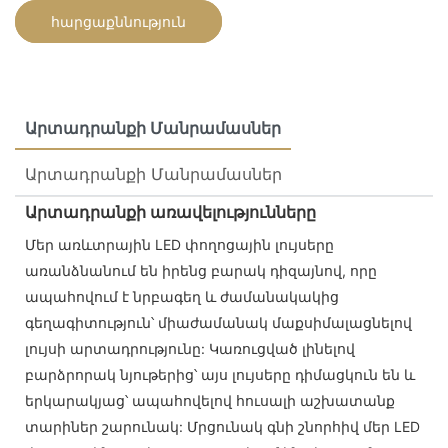
հարցաքննություն
Արտադրանքի Մանրամասներ
Արտադրանքի Մանրամասներ
Արտադրանքի առավելությունները
Մեր առևտրային LED փողոցային լույսերը
առանձնանում են իրենց բարակ դիզայնով, որը
ապահովում է նրբագեղ և ժամանակակից
գեղագիտություն՝ միաժամանակ մաքսիմալացնելով
լույսի արտադրությունը: Կառուցված լինելով
բարձրորակ նյութերից՝ այս լույսերը դիմացկուն են և
երկարակյաց՝ ապահովելով հուսալի աշխատանք
տարիներ շարունակ: Մրցունակ գնի շնորհիվ մեր LED