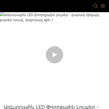
Առևտրային LED Փողոցային Լույսեր -