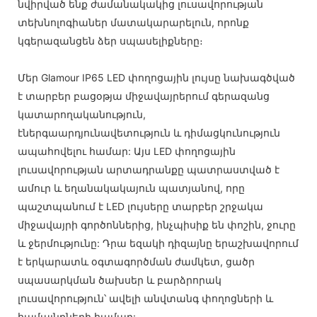
նվիրված ենք ժամանակակից լուսավորության
տեխնոլոգիաներ մատակարարելուն, որոնք
կգերազանցեն ձեր սպասելիքները։
Մեր Glamour IP65 LED փողոցային լույսը նախագծված
է տարբեր բացօթյա միջավայրերում գերազանց
կատարողականություն,
էներգաարդյունավետություն և դիմացկունություն
ապահովելու համար: Այս LED փողոցային
լուսավորության արտադրանքը պատրաստված է
ամուր և եղանակակայուն պատյանով, որը
պաշտպանում է LED լույսերը տարբեր շրջակա
միջավայրի գործոններից, ինչպիսիք են փոշին, ջուրը
և ջերմությունը: Դրա եզակի դիզայնը երաշխավորում
է երկարատև օգտագործման ժամկետ, ցածր
սպասարկման ծախսեր և բարձրորակ
լուսավորություն՝ ավելի անվտանգ փողոցների և
համայնքների համար: