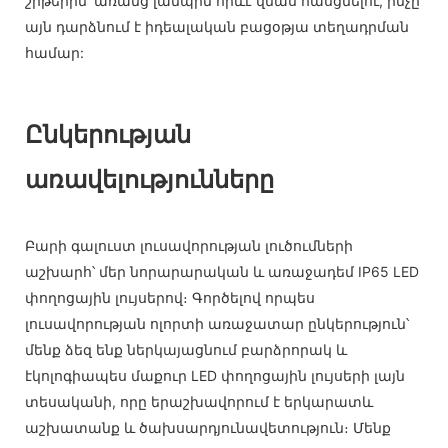
շիթերին՝ առանց լամպին որևէ վնաս հասցնելու, ինչը
այն դարձնում է իդեալական բացօթյա տեղադրման
համար:
Ընկերության
առավելությունները
Բարի գալուստ լուսավորության լուծումների
աշխարհ՝ մեր նորարարական և առաջադեմ IP65 LED
փողոցային լույսերով։ Գործելով որպես
լուսավորության ոլորտի առաջատար ընկերություն՝
մենք ձեզ ենք ներկայացնում բարձրորակ և
էկոլոգիապես մաքուր LED փողոցային լույսերի լայն
տեսականի, որը երաշխավորում է երկարատև
աշխատանք և ծախսարդյունավետություն։ Մենք