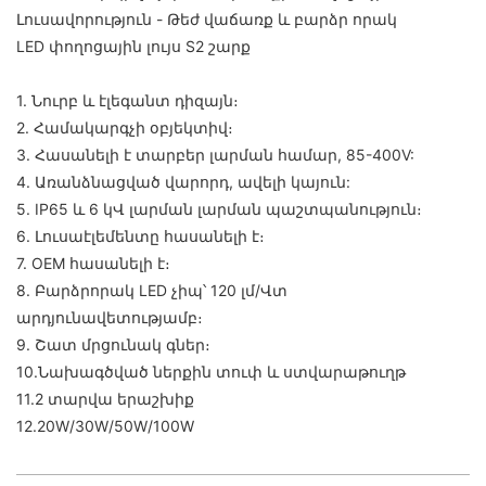
Լուսավորություն - Թեժ վաճառք և բարձր որակ
LED փողոցային լույս S2 շարք
1. Նուրբ և էլեգանտ դիզայն։
2. Համակարգչի օբյեկտիվ։
3. Հասանելի է տարբեր լարման համար, 85-400V:
4. Առանձնացված վարորդ, ավելի կայուն:
5. IP65 և 6 կՎ լարման լարման պաշտպանություն։
6. Լուսաէլեմենտը հասանելի է։
7. OEM հասանելի է։
8. Բարձրորակ LED չիպ՝ 120 լմ/Վտ
արդյունավետությամբ։
9. Շատ մրցունակ գներ։
10.Նախագծված ներքին տուփ և ստվարաթուղթ
11.2 տարվա երաշխիք
12.20W/30W/50W/100W