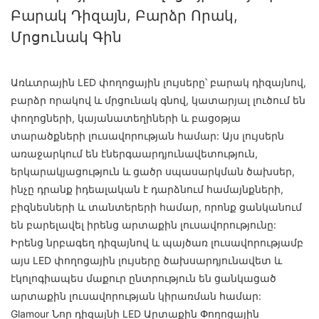
Բարակ Դիզայն, Բարձր Որակ,
Մրցունակ Գին
Առևտրային LED փողոցային լույսերը՝ բարակ դիզայնով,
բարձր որակով և մրցունակ գնով, կատարյալ լուծում են
փողոցների, կայանատեղիների և բացօթյա
տարածքների լուսավորության համար: Այս լույսերն
առաջարկում են էներգաարդյունավետություն,
երկարակյացություն և ցածր սպասարկման ծախսեր,
ինչը դրանք իդեալական է դարձնում համայնքների,
բիզնեսների և տանտերերի համար, որոնք ցանկանում
են բարելավել իրենց արտաքին լուսավորությունը:
Իրենց նրբագեղ դիզայնով և պայծառ լուսավորությամբ
այս LED փողոցային լույսերը ծախսարդյունավետ և
էկոլոգիապես մաքուր ընտրություն են ցանկացած
արտաքին լուսավորության կիրառման համար:
Glamour Նոր դիզայնի LED Արտաքին Փողոցային