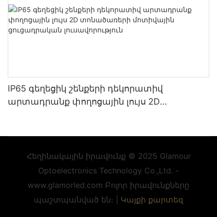
IP65 գեղեցիկ շենքերի դեկորատիվ
արտադրանք փողոցային լույս 2D
տոնածառերի մոտիվային ցուցադրական
լուսավորություն
Հեղինակային իրավունք © 2025 Glamour
Optoelectronics Technology Co.,Ltd. -
www.glamorled.com Բոլոր իրավունքները
պաշտպանված են։ |
Կայքի քարտեզ