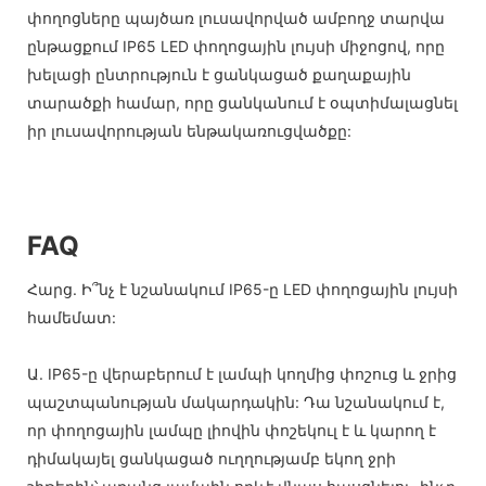
փողոցները պայծառ լուսավորված ամբողջ տարվա
ընթացքում IP65 LED փողոցային լույսի միջոցով, որը
խելացի ընտրություն է ցանկացած քաղաքային
տարածքի համար, որը ցանկանում է օպտիմալացնել
իր լուսավորության ենթակառուցվածքը:
FAQ
Հարց. Ի՞նչ է նշանակում IP65-ը LED փողոցային լույսի
համեմատ:
Ա. IP65-ը վերաբերում է լամպի կողմից փոշուց և ջրից
պաշտպանության մակարդակին: Դա նշանակում է,
որ փողոցային լամպը լիովին փոշեկուլ է և կարող է
դիմակայել ցանկացած ուղղությամբ եկող ջրի