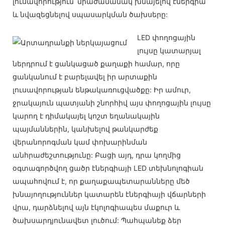
լուսավորություն՝ միաժամանակ խնայելով էներգիա
և նվազեցնելով սպասարկման ծախսերը:
LED փողոցային
լույսը կատարյալ
ներդրում է ցանկացած քաղաքի համար, որը
ցանկանում է բարելավել իր արտաքին
լուսավորության ենթակառուցվածքը: Իր ամուր,
ջրակայուն պատյանի շնորհիվ այս փողոցային լույսը
կարող է դիմակայել կոշտ եղանակային
պայմաններին, կանխելով թանկարժեք
վերանորոգման կամ փոխարինման
անհրաժեշտությունը: Բացի այդ, դրա կողմից
օգտագործվող ցածր էներգիայի LED տեխնոլոգիան
ապահովում է, որ քաղաքապետարանները մեծ
խնայողություններ կատարեն էներգիայի վճարների
վրա, դարձնելով այն էկոլոգիապես մաքուր և
ծախսարդյունավետ լուծում: Պահպանեք ձեր