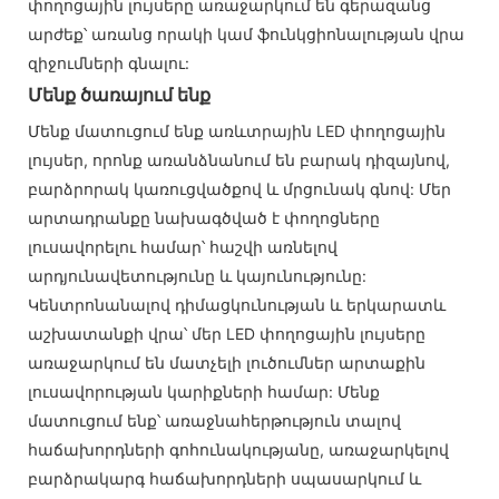
փողոցային լույսերը առաջարկում են գերազանց
արժեք՝ առանց որակի կամ ֆունկցիոնալության վրա
զիջումների գնալու:
Մենք ծառայում ենք
Մենք մատուցում ենք առևտրային LED փողոցային
լույսեր, որոնք առանձնանում են բարակ դիզայնով,
բարձրորակ կառուցվածքով և մրցունակ գնով: Մեր
արտադրանքը նախագծված է փողոցները
լուսավորելու համար՝ հաշվի առնելով
արդյունավետությունը և կայունությունը:
Կենտրոնանալով դիմացկունության և երկարատև
աշխատանքի վրա՝ մեր LED փողոցային լույսերը
առաջարկում են մատչելի լուծումներ արտաքին
լուսավորության կարիքների համար: Մենք
մատուցում ենք՝ առաջնահերթություն տալով
հաճախորդների գոհունակությանը, առաջարկելով
բարձրակարգ հաճախորդների սպասարկում և