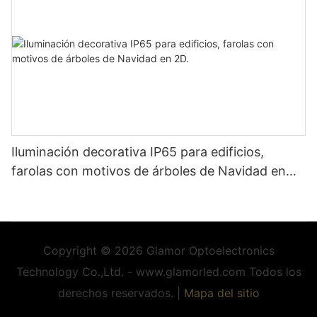
Iluminación decorativa IP65 para edificios,
farolas con motivos de árboles de Navidad en
2D.
Copyright © 2026 Glamor Optoelectronics
Technology Co.,Ltd. - www.glamorled.com Todos los
derechos reservados. |
Mapa del sitio