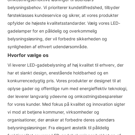
belysningsbehov. Vi prioriterer kundetilfredshed, tilbyder
førsteklasses kundeservice og sikrer, at vores produkter
opfylder de højeste kvalitetsstandarder. Vælg vores LED-
gadelamper for en pålidelig og overkommelig
belysningsløsning, der vil forbedre sikkerheden og
synligheden af ​​ethvert udendørsområde.
Hvorfor vælge os
Vi leverer LED-gadebelysning af høj kvalitet til erhverv, der
har et slankt design, enestående holdbarhed og en
konkurrencedygtig pris. Vores produkter er designet til at
oplyse gader og offentlige rum med energieffektiv teknologi,
der leverer langvarig ydeevne og omkostningsbesparelser
for vores kunder. Med fokus på kvalitet og innovation sigter
vi mod at betjene kommuner, virksomheder og
organisationer, der ønsker at forbedre deres udendørs
belysningsløsninger. Fra elegant æstetik til pålidelig