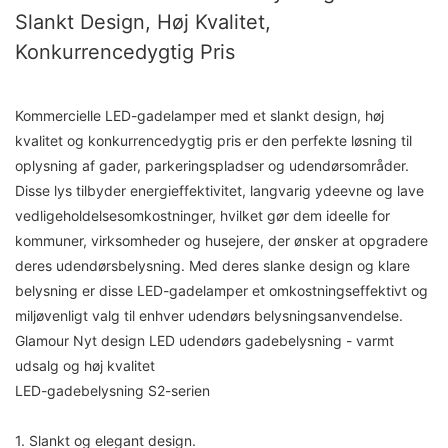
Slankt Design, Høj Kvalitet,
Konkurrencedygtig Pris
Kommercielle LED-gadelamper med et slankt design, høj
kvalitet og konkurrencedygtig pris er den perfekte løsning til
oplysning af gader, parkeringspladser og udendørsområder.
Disse lys tilbyder energieffektivitet, langvarig ydeevne og lave
vedligeholdelsesomkostninger, hvilket gør dem ideelle for
kommuner, virksomheder og husejere, der ønsker at opgradere
deres udendørsbelysning. Med deres slanke design og klare
belysning er disse LED-gadelamper et omkostningseffektivt og
miljøvenligt valg til enhver udendørs belysningsanvendelse.
Glamour Nyt design LED udendørs gadebelysning - varmt
udsalg og høj kvalitet
LED-gadebelysning S2-serien
1. Slankt og elegant design.