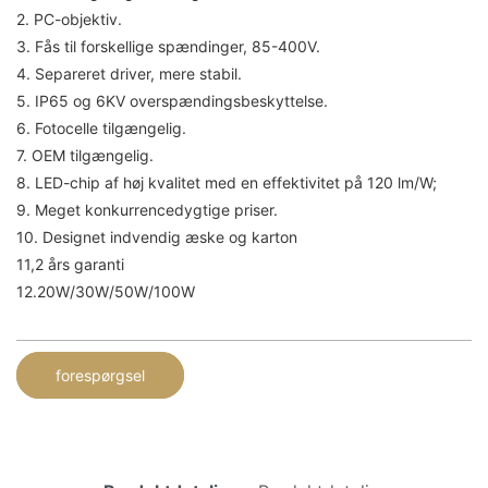
2. PC-objektiv.
3. Fås til forskellige spændinger, 85-400V.
4. Separeret driver, mere stabil.
5. IP65 og 6KV overspændingsbeskyttelse.
6. Fotocelle tilgængelig.
7. OEM tilgængelig.
8. LED-chip af høj kvalitet med en effektivitet på 120 lm/W;
9. Meget konkurrencedygtige priser.
10. Designet indvendig æske og karton
11,2 års garanti
12.20W/30W/50W/100W
forespørgsel