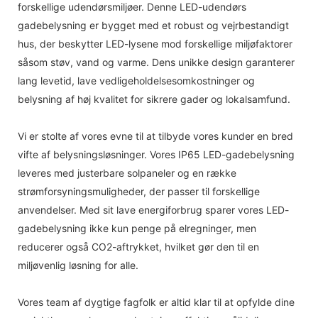
forskellige udendørsmiljøer. Denne LED-udendørs
gadebelysning er bygget med et robust og vejrbestandigt
hus, der beskytter LED-lysene mod forskellige miljøfaktorer
såsom støv, vand og varme. Dens unikke design garanterer
lang levetid, lave vedligeholdelsesomkostninger og
belysning af høj kvalitet for sikrere gader og lokalsamfund.
Vi er stolte af vores evne til at tilbyde vores kunder en bred
vifte af belysningsløsninger. Vores IP65 LED-gadebelysning
leveres med justerbare solpaneler og en række
strømforsyningsmuligheder, der passer til forskellige
anvendelser. Med sit lave energiforbrug sparer vores LED-
gadebelysning ikke kun penge på elregninger, men
reducerer også CO2-aftrykket, hvilket gør den til en
miljøvenlig løsning for alle.
Vores team af dygtige fagfolk er altid klar til at opfylde dine