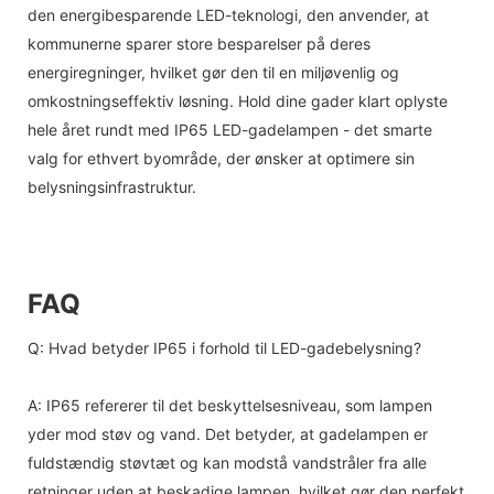
den energibesparende LED-teknologi, den anvender, at
kommunerne sparer store besparelser på deres
energiregninger, hvilket gør den til en miljøvenlig og
omkostningseffektiv løsning. Hold dine gader klart oplyste
hele året rundt med IP65 LED-gadelampen - det smarte
valg for ethvert byområde, der ønsker at optimere sin
belysningsinfrastruktur.
FAQ
Q: Hvad betyder IP65 i forhold til LED-gadebelysning?
A: IP65 refererer til det beskyttelsesniveau, som lampen
yder mod støv og vand. Det betyder, at gadelampen er
fuldstændig støvtæt og kan modstå vandstråler fra alle
retninger uden at beskadige lampen, hvilket gør den perfekt