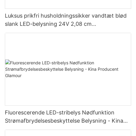
Luksus prikfri husholdningssikker vandtæt blød
slank LED-belysning 24V 2,08 cm
skæreenhedsbelysning fabrik-
Fluorescerende LED-stribelys Nødfunktion
Strømafbrydelsesbeskyttelse Belysning - Kina
Producent Glamour