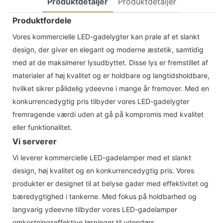
Produktdetaljer
Produktdetaljer
Produktfordele
Vores kommercielle LED-gadelygter kan prale af et slankt
design, der giver en elegant og moderne æstetik, samtidig
med at de maksimerer lysudbyttet. Disse lys er fremstillet af
materialer af høj kvalitet og er holdbare og langtidsholdbare,
hvilket sikrer pålidelig ydeevne i mange år fremover. Med en
konkurrencedygtig pris tilbyder vores LED-gadelygter
fremragende værdi uden at gå på kompromis med kvalitet
eller funktionalitet.
Vi serverer
Vi leverer kommercielle LED-gadelamper med et slankt
design, høj kvalitet og en konkurrencedygtig pris. Vores
produkter er designet til at belyse gader med effektivitet og
bæredygtighed i tankerne. Med fokus på holdbarhed og
langvarig ydeevne tilbyder vores LED-gadelamper
omkostningseffektive løsninger til udendørs