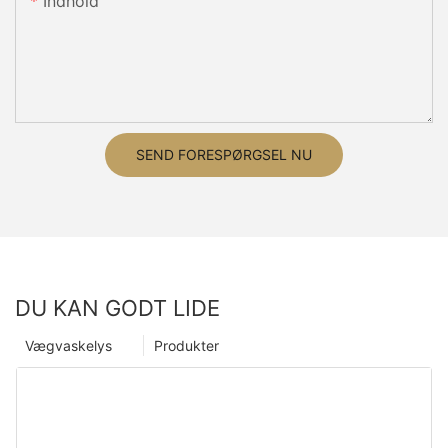
Indhold
SEND FORESPØRGSEL NU
DU KAN GODT LIDE
Vægvaskelys
Produkter