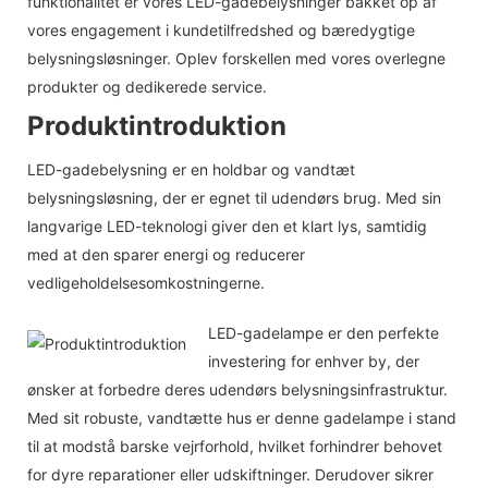
funktionalitet er vores LED-gadebelysninger bakket op af
vores engagement i kundetilfredshed og bæredygtige
belysningsløsninger. Oplev forskellen med vores overlegne
produkter og dedikerede service.
Produktintroduktion
LED-gadebelysning er en holdbar og vandtæt
belysningsløsning, der er egnet til udendørs brug. Med sin
langvarige LED-teknologi giver den et klart lys, samtidig
med at den sparer energi og reducerer
vedligeholdelsesomkostningerne.
LED-gadelampe er den perfekte
investering for enhver by, der
ønsker at forbedre deres udendørs belysningsinfrastruktur.
Med sit robuste, vandtætte hus er denne gadelampe i stand
til at modstå barske vejrforhold, hvilket forhindrer behovet
for dyre reparationer eller udskiftninger. Derudover sikrer