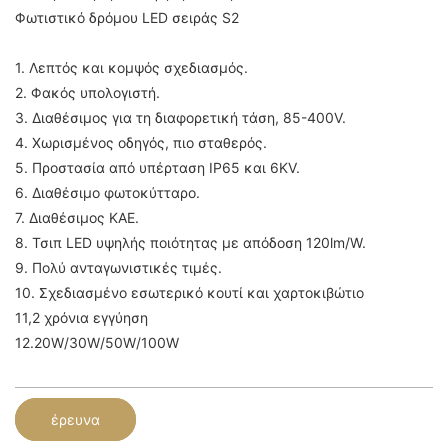
Φωτιστικό δρόμου LED σειράς S2
1. Λεπτός και κομψός σχεδιασμός.
2. Φακός υπολογιστή.
3. Διαθέσιμος για τη διαφορετική τάση, 85-400V.
4. Χωρισμένος οδηγός, πιο σταθερός.
5. Προστασία από υπέρταση IP65 και 6KV.
6. Διαθέσιμο φωτοκύτταρο.
7. Διαθέσιμος ΚΑΕ.
8. Τσιπ LED υψηλής ποιότητας με απόδοση 120lm/W.
9. Πολύ ανταγωνιστικές τιμές.
10. Σχεδιασμένο εσωτερικό κουτί και χαρτοκιβώτιο
11,2 χρόνια εγγύηση
12.20W/30W/50W/100W
έρευνα