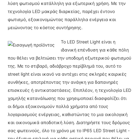
λύση φωτισμού κατάλληλη για εξωτερική χρήση. Με την
τεχνολογία LED μακράς διαρκείας, παρέχει έντονο
φωτισμό, εξοικονομώντας παράλληλα ενέργεια και
μειώνοντας το κόστος συντήρησης.
Το LED Street Light είναι η
ιδανική επένδυση για κάθε πόλη
που θέλει να βελτιώσει την υποδομή εξωτερικού φωτισμού
της. Με το στιβαρό, αδιάβροχο περίβλημά του, αυτό το
street light είναι ικανό να αντέχει στις σκληρές καιρικές
συνθήκες, αποτρέποντας την ανάγκη για δαπανηρές
επισκευές ή αντικαταστάσεις. Επιπλέον, η τεχνολογία LED
χαμηλής κατανάλωσης που χρησιμοποιεί διασφαλίζει ότι
οι δήμοι εξοικονομούν πολλά χρήματα από τους
λογαριασμούς ενέργειας, καθιστώντας το μια οικολογική
και οικονομικά αποδοτική λύση. Διατηρήστε τους δρόμους
σας φωτεινούς, όλο το χρόνο με το IP65 LED Street Light -
την έξυπνη επιλογή για κάθε αστική περιοχή που θέλει να