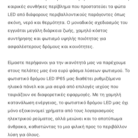
καιρικές συνθήκες περίβλημα που προστατεύει τα φώτα
LED από διάφορους περιβαλλοντικούς παράγοντες όπως
σκόνη, νερό και θερμότητα. Ο μοναδικός σχεδιασμός του
εγγυάται μεγάλη διάρκεια ζωής, χαμηλό κόστος
συντήρησης και φωτισμό υψηλής ποιότητας για
ασφαλέστερους δρόμους και κοινότητες.
Είμαστε περήφανοι για την ικανότητά μας να παρέχουμε
στους πελάτες μας ένα ευρύ φάσμα λύσεων φωτισμού. Το
φωτιστικό δρόμου LED IP65 μας διαθέτει ρυθμιζόμενα
ηλιακά πάνελ και μια σειρά από επιλογές ισχύος που
ταιριάζουν σε διαφορετικές εφαρμογές. Με τη χαμηλή
κατανάλωση ενέργειας, το φωτιστικό δρόμου LED μας όχι
μόνο εξοικονομεί χρήματα από τους λογαριασμούς
ηλεκτρικού ρεύματος, αλλά μειώνει και το αποτύπωμα
άνθρακα, καθιστώντας το μια φιλική προς το περιβάλλον
λύση για όλους.