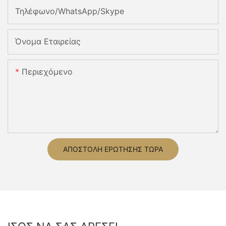
Τηλέφωνο/WhatsApp/Skype
Όνομα Εταιρείας
Περιεχόμενο
ΑΠΟΣΤΟΛΉ ΕΡΏΤΗΣΗΣ ΤΏΡΑ