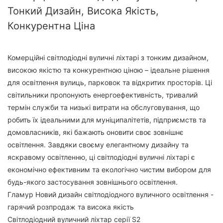
Тонкий Дизайн, Висока Якість,
Конкурентна Ціна
Комерційні світлодіодні вуличні ліхтарі з тонким дизайном,
високою якістю та конкурентною ціною – ідеальне рішення
для освітлення вулиць, парковок та відкритих просторів. Ці
світильники пропонують енергоефективність, тривалий
термін служби та низькі витрати на обслуговування, що
робить їх ідеальними для муніципалітетів, підприємств та
домовласників, які бажають оновити своє зовнішнє
освітлення. Завдяки своєму елегантному дизайну та
яскравому освітленню, ці світлодіодні вуличні ліхтарі є
економічно ефективним та екологічно чистим вибором для
будь-якого застосування зовнішнього освітлення.
Гламур Новий дизайн світлодіодного вуличного освітлення -
гарячий розпродаж та висока якість
Світлодіодний вуличний ліхтар серії S2