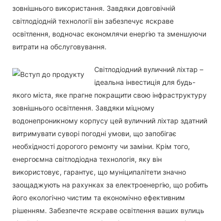
зовнішнього використання. Завдяки довговічній
світлодіодній технології він забезпечує яскраве
освітлення, водночас економлячи енергію та зменшуючи
витрати на обслуговування.
Світлодіодний вуличний ліхтар –
ідеальна інвестиція для будь-
якого міста, яке прагне покращити свою інфраструктуру
зовнішнього освітлення. Завдяки міцному
водонепроникному корпусу цей вуличний ліхтар здатний
витримувати суворі погодні умови, що запобігає
необхідності дорогого ремонту чи заміни. Крім того,
енергоємна світлодіодна технологія, яку він
використовує, гарантує, що муніципалітети значно
заощаджують на рахунках за електроенергію, що робить
його екологічно чистим та економічно ефективним
рішенням. Забезпечте яскраве освітлення ваших вулиць