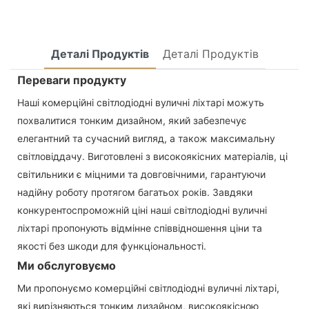
Деталі Продуктів
Деталі Продуктів
Переваги продукту
Наші комерційні світлодіодні вуличні ліхтарі можуть
похвалитися тонким дизайном, який забезпечує
елегантний та сучасний вигляд, а також максимальну
світловіддачу. Виготовлені з високоякісних матеріалів, ці
світильники є міцними та довговічними, гарантуючи
надійну роботу протягом багатьох років. Завдяки
конкурентоспроможній ціні наші світлодіодні вуличні
ліхтарі пропонують відмінне співвідношення ціни та
якості без шкоди для функціональності.
Ми обслуговуємо
Ми пропонуємо комерційні світлодіодні вуличні ліхтарі,
які вирізняються тонким дизайном, високоякісною