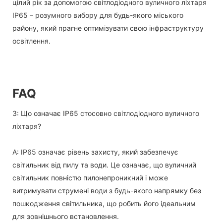
цілий рік за допомогою світлодіодного вуличного ліхтаря
IP65 – розумного вибору для будь-якого міського
району, який прагне оптимізувати свою інфраструктуру
освітлення.
FAQ
З: Що означає IP65 стосовно світлодіодного вуличного
ліхтаря?
A: IP65 означає рівень захисту, який забезпечує
світильник від пилу та води. Це означає, що вуличний
світильник повністю пилонепроникний і може
витримувати струмені води з будь-якого напрямку без
пошкодження світильника, що робить його ідеальним
для зовнішнього встановлення.