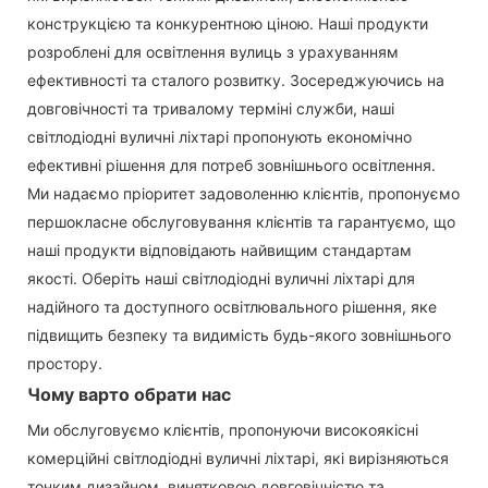
конструкцією та конкурентною ціною. Наші продукти
розроблені для освітлення вулиць з урахуванням
ефективності та сталого розвитку. Зосереджуючись на
довговічності та тривалому терміні служби, наші
світлодіодні вуличні ліхтарі пропонують економічно
ефективні рішення для потреб зовнішнього освітлення.
Ми надаємо пріоритет задоволенню клієнтів, пропонуємо
першокласне обслуговування клієнтів та гарантуємо, що
наші продукти відповідають найвищим стандартам
якості. Оберіть наші світлодіодні вуличні ліхтарі для
надійного та доступного освітлювального рішення, яке
підвищить безпеку та видимість будь-якого зовнішнього
простору.
Чому варто обрати нас
Ми обслуговуємо клієнтів, пропонуючи високоякісні
комерційні світлодіодні вуличні ліхтарі, які вирізняються
тонким дизайном, винятковою довговічністю та