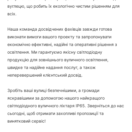
вуглецю, що робить їх екологічно чистим рішенням для
всіх.
Наша команда досвідчених фахівців завжди готова
виконати вимоги вашого проекту та запропонувати
економічно ефективні, надійні та оперативні рішення з
освітлення. Ми гарантуємо якісну світлодіодну
продукцію для зовнішнього вуличного освітлення,
швидке та надійне надання послуг, а також
неперевершений клієнтський досвід.
Зробіть ваші вулиці безпечнішими, а громади
яскравішими за допомогою нашого найкращого
світлодіодного вуличного ліхтаря IP65. Зверніться до нас
сьогодні, щоб отримати захопливі пропозиції та
винятковий сервіс!