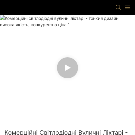
Комерційні Світлодіодні Вуличні Ліхтарі -