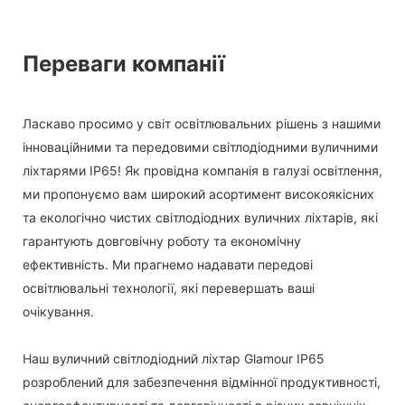
Переваги компанії
Ласкаво просимо у світ освітлювальних рішень з нашими
інноваційними та передовими світлодіодними вуличними
ліхтарями IP65! Як провідна компанія в галузі освітлення,
ми пропонуємо вам широкий асортимент високоякісних
та екологічно чистих світлодіодних вуличних ліхтарів, які
гарантують довговічну роботу та економічну
ефективність. Ми прагнемо надавати передові
освітлювальні технології, які перевершать ваші
очікування.
Наш вуличний світлодіодний ліхтар Glamour IP65
розроблений для забезпечення відмінної продуктивності,