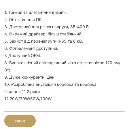
1. Тонкий та елегантний дизайн.
2. Об'єктив для ПК.
3. Доступний для різної напруги, 85-400 В.
4. Окремий драйвер, більш стабільний.
5. Захист від перенапруги IP65 та 6 кВ.
6. Фотоелемент доступний.
7. Доступний OEM.
8. Високоякісний світлодіодний чіп з ефективністю 120 лм/
Вт;
9. Дуже конкурентні ціни.
10. Розроблена внутрішня коробка та коробка
Гарантія 11,2 роки
12.20W/30W/50W/100W
запит