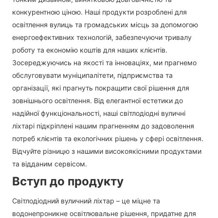
конкурентною ціною. Наші продукти розроблені для
освітлення вулиць та громадських місць за допомогою
енергоефективних технологій, забезпечуючи тривалу
роботу та економію коштів для наших клієнтів.
Зосереджуючись на якості та інноваціях, ми прагнемо
обслуговувати муніципалітети, підприємства та
організації, які прагнуть покращити свої рішення для
зовнішнього освітлення. Від елегантної естетики до
надійної функціональності, наші світлодіодні вуличні
ліхтарі підкріплені нашим прагненням до задоволення
потреб клієнтів та екологічних рішень у сфері освітлення.
Відчуйте різницю з нашими високоякісними продуктами
та відданим сервісом.
Вступ до продукту
Світлодіодний вуличний ліхтар – це міцне та
водонепроникне освітлювальне рішення, придатне для