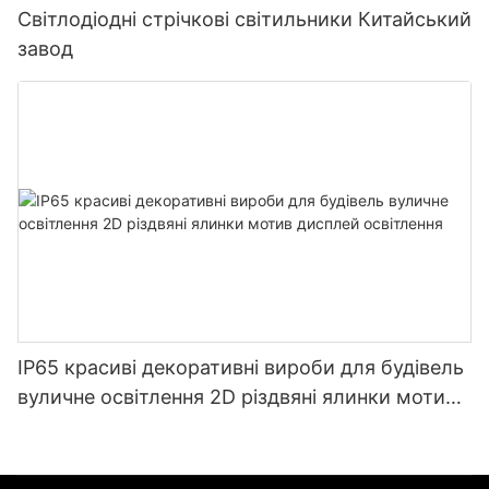
Світлодіодні стрічкові світильники Китайський
завод
IP65 красиві декоративні вироби для будівель
вуличне освітлення 2D різдвяні ялинки мотив
дисплей освітлення