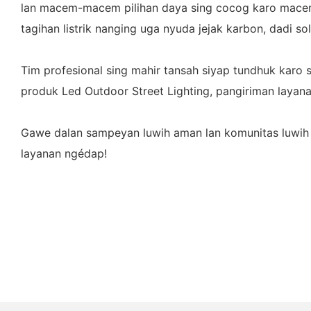
lan macem-macem pilihan daya sing cocog karo macem-
tagihan listrik nanging uga nyuda jejak karbon, dadi s
Tim profesional sing mahir tansah siyap tundhuk karo 
produk Led Outdoor Street Lighting, pangiriman layana
Gawe dalan sampeyan luwih aman lan komunitas luwih 
layanan ngédap!