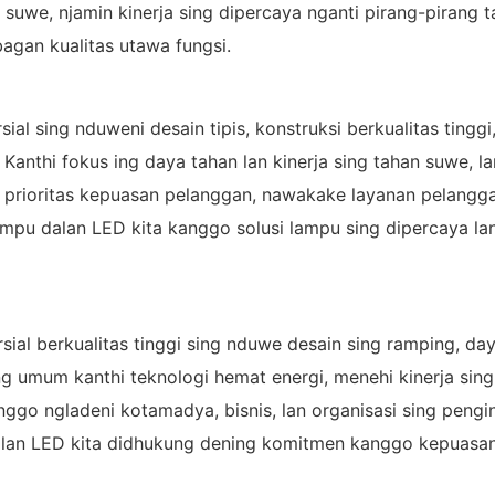
suwe, njamin kinerja sing dipercaya nganti pirang-pirang ta
agan kualitas utawa fungsi.
l sing nduweni desain tipis, konstruksi berkualitas tinggi, 
. Kanthi fokus ing daya tahan lan kinerja sing tahan suwe, 
 prioritas kepuasan pelanggan, nawakake layanan pelangga
lampu dalan LED kita kanggo solusi lampu sing dipercaya lan
al berkualitas tinggi sing nduwe desain sing ramping, daya 
g umum kanthi teknologi hemat energi, menehi kinerja sing
kanggo ngladeni kotamadya, bisnis, lan organisasi sing pen
 jalan LED kita didhukung dening komitmen kanggo kepuasan