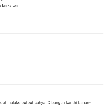
 lan karton
goptimalake output cahya. Dibangun kanthi bahan-