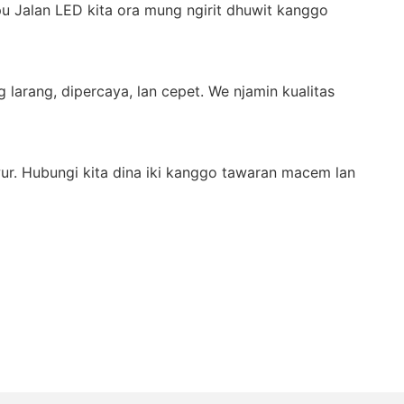
u Jalan LED kita ora mung ngirit dhuwit kanggo
larang, dipercaya, lan cepet. We njamin kualitas
r. Hubungi kita dina iki kanggo tawaran macem lan