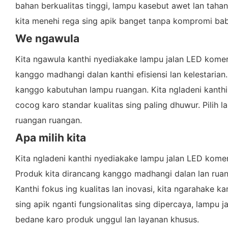
bahan berkualitas tinggi, lampu kasebut awet lan tahan 
kita menehi rega sing apik banget tanpa kompromi bab
We ngawula
Kita ngawula kanthi nyediakake lampu jalan LED komersia
kanggo madhangi dalan kanthi efisiensi lan kelestarian
kanggo kabutuhan lampu ruangan. Kita ngladeni kanthi
cocog karo standar kualitas sing paling dhuwur. Pilih 
ruangan ruangan.
Apa milih kita
Kita ngladeni kanthi nyediakake lampu jalan LED komersi
Produk kita dirancang kanggo madhangi dalan lan ruan
Kanthi fokus ing kualitas lan inovasi, kita ngarahake 
sing apik nganti fungsionalitas sing dipercaya, lampu
bedane karo produk unggul lan layanan khusus.