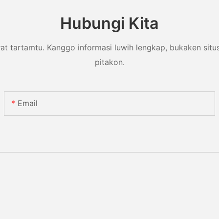
Hubungi Kita
arat tartamtu. Kanggo informasi luwih lengkap, bukaken sit
pitakon.
Email