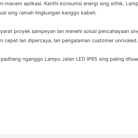
macem aplikasi. Kanthi konsumsi energi sing sithik, Lamp
olusi sing ramah lingkungan kanggo kabeh.
syarat proyek sampeyan lan menehi solusi pencahayaan sing 
n cepet lan dipercaya, lan pengalaman customer unrivaled.
padhang nganggo Lampu Jalan LED IP65 sing paling dhuwu