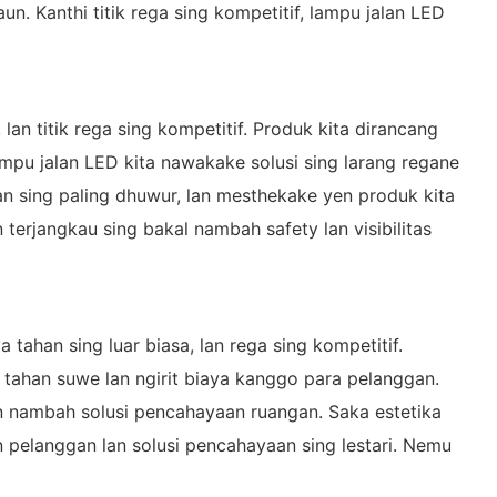
un. Kanthi titik rega sing kompetitif, lampu jalan LED
lan titik rega sing kompetitif. Produk kita dirancang
lampu jalan LED kita nawakake solusi sing larang regane
n sing paling dhuwur, lan mesthekake yen produk kita
 terjangkau sing bakal nambah safety lan visibilitas
tahan sing luar biasa, lan rega sing kompetitif.
 tahan suwe lan ngirit biaya kanggo para pelanggan.
gin nambah solusi pencahayaan ruangan. Saka estetika
 pelanggan lan solusi pencahayaan sing lestari. Nemu