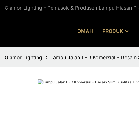
Glamor Lighting - Pemasok & Produsen Lampu Hiasan Pr
OMAH
PRODUK
Glamor Lighting
Lampu Jalan LED Komersial - Desain Sl