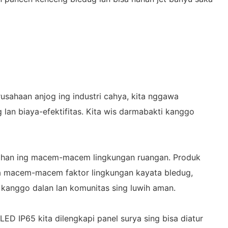
usahaan anjog ing industri cahya, kita nggawa
 lan biaya-efektifitas. Kita wis darmabakti kanggo
a tahan ing macem-macem lingkungan ruangan. Produk
aka macem-macem faktor lingkungan kayata bledug,
 kanggo dalan lan komunitas sing luwih aman.
D IP65 kita dilengkapi panel surya sing bisa diatur