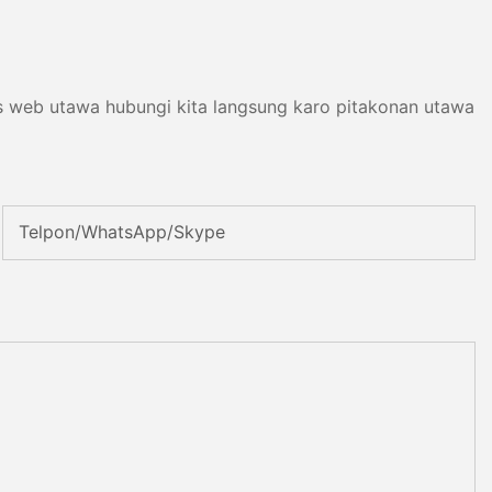
us web utawa hubungi kita langsung karo pitakonan utawa
Telpon/WhatsApp/Skype